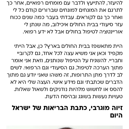
להיעזר, להתייעץ ולדבר עם מומחים רפואיים, אחר כך
לתרגם את המונחים למונחים שברורים קודם כל לי
ואחר כך גם לקוראים. עבדתי בעבר כמה שנים ככוח
עזר סיעודי בבית החולים איכילוב, מה שנתן לי
אוריינטציה לטיפול בחולים אבל לא ידע רפואי.
היית מתאשפז בבית החולים בארץ? כן, אבל הייתי
מקפיד וכאן אני משיא עצה לכל אחד, גם לקרוביי
וחבריי. להשגיח על הטיפול שנותנים, וזאת אני אומר
מתוך הערכה לטיפול, גם הסיעודי וגם הרפואי. לשים
לב לדרך מתן התרופות, זה משהו שאני יודע גם מתוך
הדברים שכתבתי וגם מידע אישי. העצה שלי היא לא
להסס או לחשוש מלהיות נודניקים ולשאול שאלות.
טעויות נעשות בשוגג ובהיסח הדעת.
זיוה מוגרבי, כתבת הבריאות של ישראל
היום