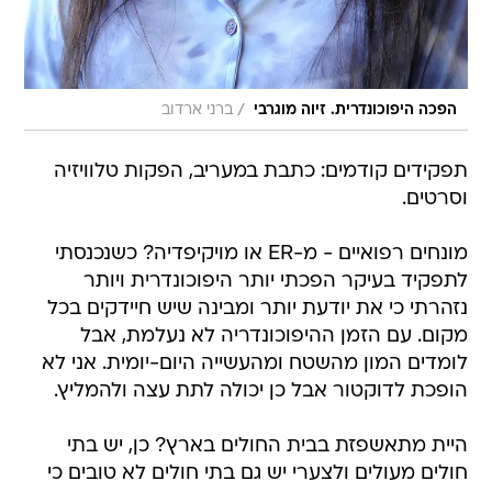
/
הפכה היפוכונדרית. זיוה מוגרבי
ברני ארדוב
תפקידים קודמים: כתבת במעריב, הפקות טלוויזיה
וסרטים.
מונחים רפואיים - מ-ER או מויקיפדיה? כשנכנסתי
לתפקיד בעיקר הפכתי יותר היפוכונדרית ויותר
נזהרתי כי את יודעת יותר ומבינה שיש חיידקים בכל
מקום. עם הזמן ההיפוכונדריה לא נעלמת, אבל
לומדים המון מהשטח ומהעשייה היום-יומית. אני לא
הופכת לדוקטור אבל כן יכולה לתת עצה ולהמליץ.
היית מתאשפזת בבית החולים בארץ? כן, יש בתי
חולים מעולים ולצערי יש גם בתי חולים לא טובים כי