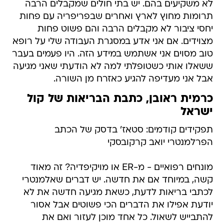
לא משקיעים בהם. יש בתי חולים שמקבלים הרבה
תרומות מחוץ לארץ ואחרים שבפריפריה עם פחות
יחסי ציבור לא מקבלים הרבה והם פשוט פחות
מצוידים. אם אני אדע במסגרת העבודה שלי על רופא
טוב מסוים אני אשתמש במידע הזה. היו פעמים בעבר
ששאלו אותי כשטופלתי למה לא הודעתי שאני מגיעה
אבל אני מעדיפה להגיע כאזרח מן השורה.
כרמית ראובן, כתבת הבריאות של קול
ישראל
תפקידים קודמים: סטאז' בדסק של הכתב
הפרלמנטרי יואב קרקובסקי
מונחים רפואיים - מ-ER או מויקיפדיה? זה מאוד
קשה, במיוחד אם את חדשה. יש דברים שאלמנטרי
לכתבי בריאות לדעת, כשאת מגיעה חדשה את לא
יודעת אפילו את הדברים הכי פשוטים אבל אסור
להתבייש לשאול. כל אחד מוכן לעזור ואם את