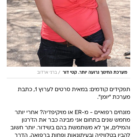
/
מערכת החינוך גרועה יותר. קטי דור
ברני ארדוב
תפקידים קודמים: במאית סרטים לערוץ 1, כתבת
מערכת "יומן".
מונחים רפואיים - מ-ER או מויקיפדיה? אחרי יותר
מחמש שנים בתחום אני מבינה כבר את הז'רגון
והמילים, אך לא משתמשת בהם בשידור. יותר חשוב
להבין בטלוויזיה ובעיתונאות ופחות ברפואה. הדרך