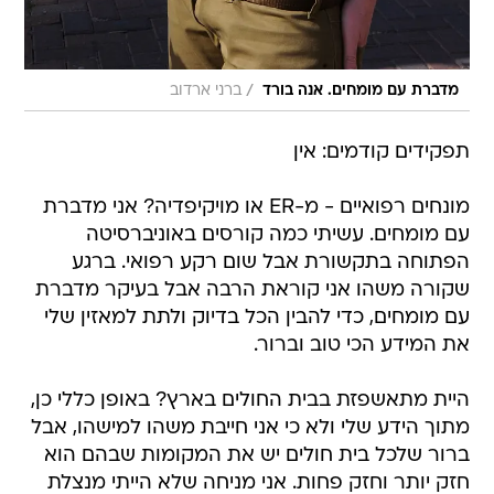
/
מדברת עם מומחים. אנה בורד
ברני ארדוב
תפקידים קודמים: אין
מונחים רפואיים - מ-ER או מויקיפדיה? אני מדברת
עם מומחים. עשיתי כמה קורסים באוניברסיטה
הפתוחה בתקשורת אבל שום רקע רפואי. ברגע
שקורה משהו אני קוראת הרבה אבל בעיקר מדברת
עם מומחים, כדי להבין הכל בדיוק ולתת למאזין שלי
את המידע הכי טוב וברור.
היית מתאשפזת בבית החולים בארץ? באופן כללי כן,
מתוך הידע שלי ולא כי אני חייבת משהו למישהו, אבל
ברור שלכל בית חולים יש את המקומות שבהם הוא
חזק יותר וחזק פחות. אני מניחה שלא הייתי מנצלת