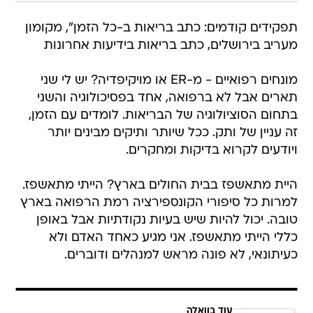
תפקידים קודמים: כתב בריאות ב-כל הזמן", מקומון
מעריב בירושלים, כתב בריאות בידיעות אחרונות
מונחים רפואיים - מ-ER או מויקיפדיה? יש לי שני
תארים אבל לא ברפואה, אחד בפסיכולוגיה והשני
בתחום הסוציולוגיה של הבריאות. לומדים עם הזמן,
זה עניין של ותק. ככל שיותר ותיקים מבינים יותר
ויודעים לקרוא בדיקות ומחקרים.
היית מתאשפז בבית החולים בארץ? הייתי מתאשפז.
למרות כל סיפורי הקונספירציה רמת הרפואה בארץ
טובה. יכול להיות שיש בעיות נקודתיות אבל באופן
כללי הייתי מתאשפז. אני מגיע כאחד האדם ולא
כעיתונאי, לא פונה מראש למנהלים ודוברים.
עוד בוואלה