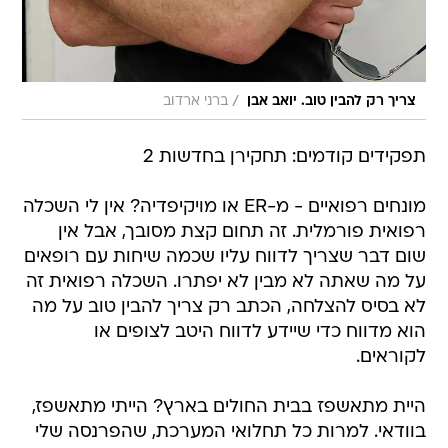
/
צריך רק להבין טוב. יואב אבן
ברני ארדוב
תפקידים קודמים: תחקירן בחדשות 2
מונחים רפואיים - מ-ER או מויקיפדיה? אין לי השכלה
רפואית פורמלית. זה תחום קצת מסובך, אבל אין
שום דבר שצריך לדווח עליו שכמה שיחות עם רופאים
על מה שאתה לא מבין לא יפתרו. השכלה רפואית זה
לא בסיס להצלחה, הכתב רק צריך להבין טוב על מה
הוא מדווח כדי שיידע לדווח היטב לצופים או
לקוראים.
היית מתאשפז בבית החולים בארץ? הייתי מתאשפז,
בוודאי. למרות כל תחלואי המערכת, שהפרנסה שלי