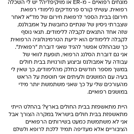
מונחים רפואיים - מ-ER או מויקיפדיה? יש לי השכלה
רפואית. עשיתי קורס פרמדיקים (לימודי רפואת
חירום) בבית הספר לרפואת חירום של מד"א לאחר
שצברתי ניסיון של שנתיים כחובשת על אמבולנס,
שזה אחד התנאים לקבלה ללימודים. תנאי נוסף
לקבלה ללימודים הוא ידיעת הטרמינולוגיה הרפואית
כך שבהחלט אפשר להגיד שאני דוברת "רפואית".
אני גם דוברת הסלנג הרפואי, תופעת לוואי של
עבודה על אמבולנס וביצוע תורנויות בבית חולים
במשך מספר חודשים כחלק מהלימודים, כך שאין לי
בעיה עם המושגים ולעיתים אני חוטפת על הראש
מהעורכים שלי על כך שאני משתמשת יותר מידי
במושגים רפואיים.
היית מתאשפזת בבית החולים בארץ? בהחלט הייתי
מתאשפזת בבית חולים בישראל במקרה הצורך אבל
אני לא משתמשת כמעט בשירותים הרפואיים
הציבוריים אלא מעדיפה תמיד ללכת לרופא ולשלם