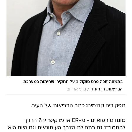
בתמונה זוכה פרס סוקולוב על תחקירי שחיתות במערכת
/
הבריאות. רן רזניק
ברני ארדוב
תפקידים קודמים: כתב הבריאות של העיר.
מונחים רפואיים - מ-ER או מויקיפדיה? הדרך
להתמודד גם בתחילת הדרך העיתונאית וגם היום היא