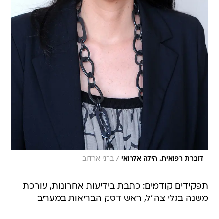
/
דוברת רפואית. הילה אלרואי
ברני ארדוב
תפקידים קודמים: כתבת בידיעות אחרונות, עורכת
משנה בגלי צה"ל, ראש דסק הבריאות במעריב