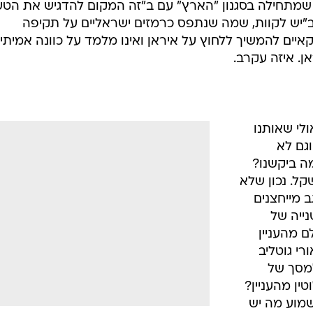
שמתחילה בסגנון "הארץ" עם ב"זה המקום להדגיש את הטע
"יש לקוות, שמה שנתפס כרמזים ישראליים על תקיפה
יים להמשיך ללחוץ על איראן ואינו מלמד על כוונה אמיתית
ן. איזה עקרב.
ולי שאותנו
וגם לא
מה ביקשנו?
קל. נכון שלא
 מייחצנים
 השנייה של
 מהעניין
רי גוטליב
למסך של
ם לחלוטין מהעניין?
שמוע מה יש