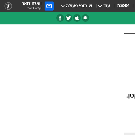
וואלה דואר
אופנה
עוד
שיתופי פעולה
קרא דואר
ן.