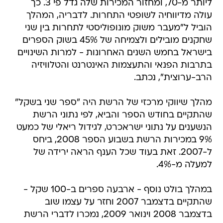
ליותר מ-70, ומחזור המכירות שלה גדל פי 3. כך
עולה מדיווחיה לשופטי התחרות. לדבריה, המהלך
הוביל ל"מעבר משוק מונופוליסטי לתחרות בין שני
שחקנים מובילים ולצמיחה של 45% בשוק הספרים
בישראל בחמש השנים האחרונות - למרות השינויים
בתרבות הפנאי והתעצמות האינטרנט והטלוויזיה
הרב-ערוצית", נכתב.
מהלך שיווקי מרכזי של הרשת היה "ספר שני בשקל"
שהתקיים בחודש הספר והביא, לפי נתוני הרשת
הנשענים על נתוני ישראכרט, לגידול ריאלי של כמעט
9% במכירות הרשת בשבוע הספר 2008, ביחס
ל-2007. זאת בעוד שכל הענף הראה ירידה של
למעלה מ-4%.
במהלך בולט נוסף - ארבעה ספרים ב-100 שקל -
שהתקיים בדצמבר 2007 וחזר על עצמו שוב
בדצמבר 2008 וינואר 2009, נמכרו לדברי הרשת