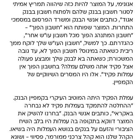
אנונימי, על המוצר להיות כזה שיהווה תמריץ אמיתי
לסגור חשבון בבנק שלהם ולפתוח חשבון בבנק
אגוד", כותבים אנשי הבנק ומשרד הפרסום במסמכי
התחרות. המוצר שפותח הוא "חשבון הפוך" -
"חשבון המתנהג הפוך מכל חשבון עו"ש אחר",
כהגדרתם. כך למשל, "חשבון העו"ש שלך לוקח ממך
ריבית כשאתה במינוס? חשבון הפוך לא, עד גובה
המשכורת; כשאתה בא לבנק שלך ומבצע פעולה
אצל פקיד אתה משלם עמלה? בחשבון הפוך אין
עמלות פקיד". אלו היו המסרים השיווקיים של
הקמפיין.
עמלת הפקיד היתה המוטיב העיקרי בקמפיין הבנק.
"ההחלטה להתמקד בעמלות פקיד לא נבחרה
באקראי", כותבים אנשי הבנק. "בחרנו להשיק את
המוצר דווקא בתקופה בה עמלות היו בלב השיח
הציבורי והזעם על בנקים בנושא העמלות היה בשיאו.
הקהל שלנו הוא קהל צרכני ממורמר, פסיווי - ושונא