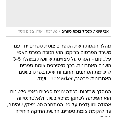
/
אבי שומר, מנכ"ל צומת ספרים
מערכת וואלה, צילום מסך
מהלך הקמת רשת הספרים צומת ספרים יחד עם
משרד הפרסום בריקמן הוא הזוכה בפרס האפי
פלטינום - הפרס על מצויינות שיווקית במהלך 3-5
השנים האחרונות. בכך מצטרפת צומת ספרים
לרשימת המותגים והחברות שזכו בפרס בשנים
האחרונות: פרטנר, TheMarker ועוד.
המהלך שבזכותו זכתה צומת ספרים באפי פלטינום
הוא הפיכתה לשחקן מרכזי בשוק ולאלטרנטיווה
אהודה ומועדפת על פני המתחרה סטימצקי, שהיתה,
עד להקמת צומת ספרים, הרשת החזקה היחידה