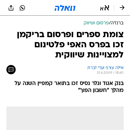
ברנז'ה
/
פרסום ושיווק
צומת ספרים ופרסום בריקמן
זכו בפרס האפי פלטינום
למצויינות שיווקית
איילה צורף ועדי דברת
21.6.2009 / 18:40
בנק אגוד וגלר נסיס זכו בתואר קמפיין השנה על
מהלך "חשבון הפוך"