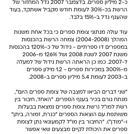
כ-2 מיליון ספרים. בדצמבר 2007 גדל המחזור של
הרשת בכ-30% לעומת חודש מקביל אשתקד, בעוד
שהענף גדל ב-15% בלבד.
עוד עולה מנתוני צומת ספרים כי בכל אחת משנות
המהלך (2004-2008) צמחה הרשת בהכנסות
במספרים דו ספרתיים - גידול של כ-120% בהכנסות
משנת 2007 לשנת 2008 ושל 126% מ-2006
ל-2007. כמו כן הראתה הרשת גידול של למעלה
מ-300% במכירות ספרים - 1.2 מילון ספרים
ב-2003 לעומת 5.4 מיליון ספרים ב-2008.
"שני דברים הביאו למצבה של צומת ספרים היום",
מנתח גורם בכיר בענף הספרים. "האחד, חיבור בין
רשת למו"ל (רשת צומת ספרים נמצאת בבעלות
משותפת עם הוצאות הספרים "כנרת, זמורה, ביתן"
ו-"מודן"). "החיבור בין מו"ל לקמעונאי נתן לצומת
ספרים את היכולת לקיים מבצעים שאי אפשר