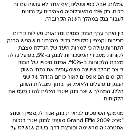
עמלות. אבל, כפי שגילינו, אף אחד לא עושה עם זה
כלום. רק 11% מהאוכלוסיה מצהירים על נכונות
לעבור בנק במהלך השנה הקרובה".
בין היתר ערך הבנק כנסים וסדנאות, פעילות קידום
מכירות וקמפיין טלוויזיה גדול. מהנתונים שהגיש הבנק
לתחרות עולה כי למרות היעד של הגדלת מצבת
לקוחות מעבירי המשכורות לבנק ב-5%, בפועל גדלה
מצבת הלקוחות ב-10%". אמנם סיכוייו של הבנק
לייצר מהלך שישנה משמעותית את נתחי השוק
הקיימים הם אפסיים לאור כוחם הגדול של שני
הבנקים פועלים ולאומי, אך בתוך מגבלות השוק
הללו, המהלך שייצר בנק איגוד הצליח להזיז מעט את
הלקוחות.
מנימוקי השופטים לבחירת בנק אגוד לקמפיין השנה:
"פרס Grand Effie 2009 מוענק לבנק אגוד בזכות
אסטרטגיה מרשימה ופורצת דרך. בשוק שנשלט על