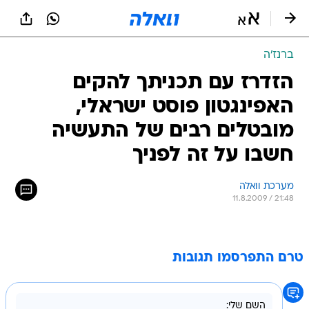
ברנז'ה
הזדרז עם תכניתך להקים
האפינגטון פוסט ישראלי,
מובטלים רבים של התעשיה
חשבו על זה לפניך
מערכת וואלה
11.8.2009 / 21:48
טרם התפרסמו תגובות