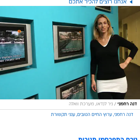
אנחנו רוצים להכיר אתכם
/
דנה רחמני
ניר לנדאו, מערכת וואלה
דנה רחמני
ערוץ החיים הטובים
ענני תקשורת