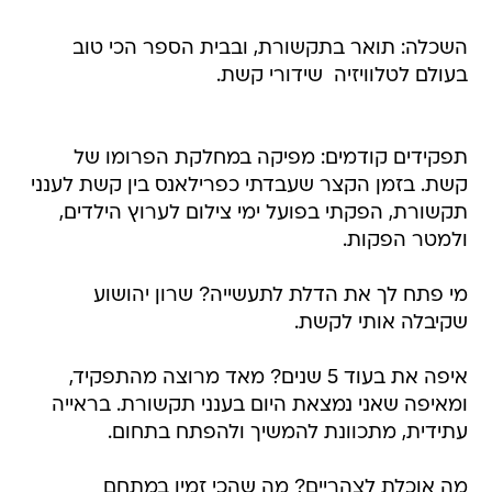
השכלה: תואר בתקשורת, ובבית הספר הכי טוב
בעולם לטלוויזיה  שידורי קשת.
תפקידים קודמים: מפיקה במחלקת הפרומו של
קשת. בזמן הקצר שעבדתי כפרילאנס בין קשת לענני
תקשורת, הפקתי בפועל ימי צילום לערוץ הילדים,
ולמטר הפקות.
מי פתח לך את הדלת לתעשייה? שרון יהושוע
שקיבלה אותי לקשת.
איפה את בעוד 5 שנים? מאד מרוצה מהתפקיד,
ומאיפה שאני נמצאת היום בענני תקשורת. בראייה
עתידית, מתכוונת להמשיך ולהפתח בתחום.
מה אוכלת לצהריים? מה שהכי זמין במתחם