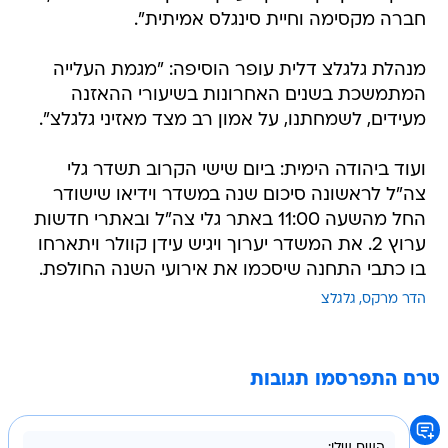
חברה מקסימה וחיית סינגלס אמיתית".
מנהלת גלגלצ דלית עופר הוסיפה: "מגמת העלייה
המתמשכת בשנים האחרונות בשיעורי ההאזנה
מעידים, לשמחתנו, על אמון רב מצד מאזיני גלגלצ".
ועוד ביהודה הימית: ביום שישי הקרוב תשדר גלי
צה"ל לראשונה סיכום שנה במשדר וידיאו שישודר
החל מהשעה 11:00 באתר גלי צה"ל ובאתרי חדשות
ערוץ 2. את המשדר יערוך ויגיש עידן קוולר ויתארחו
בו כתבי התחנה שיסכמו את אירועי השנה החולפת.
הדר מרקס
גלגלצ
טרם התפרסמו תגובות