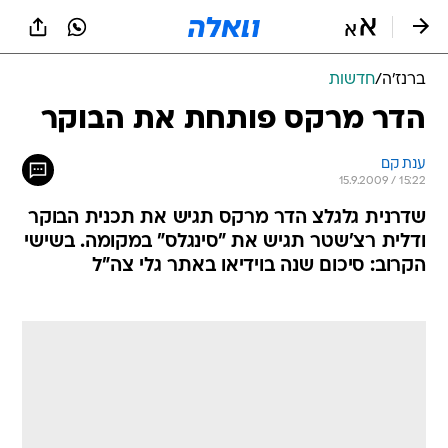
ברנז'ה
/
חדשות
הדר מרקס פותחת את הבוקר
ענת קם
15.9.2009 / 15:22
שדרנית גלגלצ הדר מרקס תגיש את תכנית הבוקר
ודלית רצ'שטר תגיש את "סינגלס" במקומה. בשישי
הקרוב: סיכום שנה בוידיאו באתר גלי צה"ל