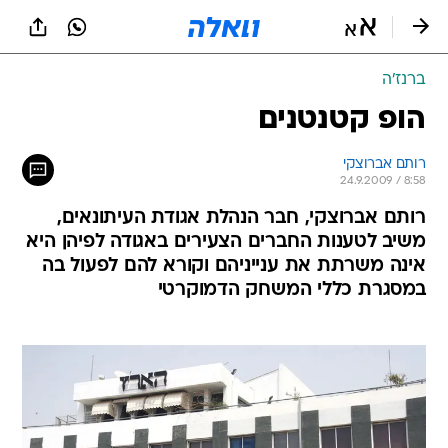
ברנז'ה
הופ קטנטנים
רותם אברוצקי
24.9.2009 / 8:58
רותם אברוצקי, חבר הנהלת אגודת העיתונאים,
משיב לטענות החברים הצעירים באגודה לפיהן היא
אינה משרתת את ענייניהם וקורא להם לפעול בה
במסגרת כללי המשחק הדמוקרטי