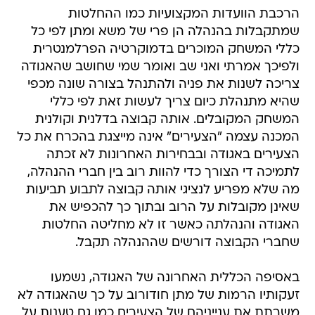
הרכבת הוועדות המקצועיות כמו ההחלטות
שמתקבלות בהנהלה הן פרי של משא ומתן לפי כל
כללי המשחק המוכרים בדמוקרטיה הפרלמנטרית
ולפיכך אמרתי ואני שב ואומר שמי שחושב שהאגודה
צריכה לשנות את פניה ולהתנהל בצורה שונה מכפי
שהיא מתנהלת כיום צריך לעשות זאת לפי כללי
המשחק המקובלים. אותה קבוצה בדלנית וקולנית
המכנה עצמה "הצעירים" אינה מייצגת בהכרח את כל
הצעירים באגודה ובבחירות האחרונות לא זכתה
לתמיכה די הצורך כדי להוות רוב בין חברי ההנהלה,
מה שלא מפריע לנציגי אותה קבוצה לתבוע תביעות
שאינן מקובלות על הרוב ובתוך כך להכפיש את
האגודה והנהלתה כאשר זו לא מחליטה החלטות
שחברי הקבוצה דורשים שההנהלה תקבל.
באסיפה הכללית האחרונה של האגודה, נשמעו
זעקותיו הרמות של מתן חודורוב על כך שהאגודה לא
משרתת את ענייניהם של הצעירים כמו גם טענות על