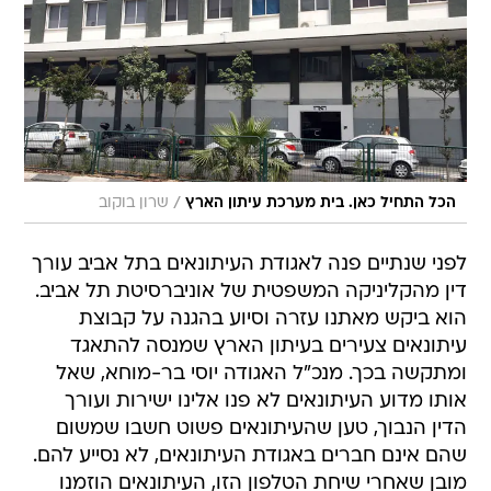
/
הכל התחיל כאן. בית מערכת עיתון הארץ
שרון בוקוב
לפני שנתיים פנה לאגודת העיתונאים בתל אביב עורך
דין מהקליניקה המשפטית של אוניברסיטת תל אביב.
הוא ביקש מאתנו עזרה וסיוע בהגנה על קבוצת
עיתונאים צעירים בעיתון הארץ שמנסה להתאגד
ומתקשה בכך. מנכ"ל האגודה יוסי בר-מוחא, שאל
אותו מדוע העיתונאים לא פנו אלינו ישירות ועורך
הדין הנבוך, טען שהעיתונאים פשוט חשבו שמשום
שהם אינם חברים באגודת העיתונאים, לא נסייע להם.
מובן שאחרי שיחת הטלפון הזו, העיתונאים הוזמנו