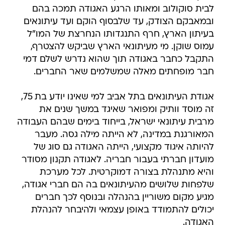
לבית סוקולוב ומאותו הרגע האגודה תמכה בהם
ובמאבקם הצודק, עד שלבסוף הוקם ועד עיתונאים
בעיתון הארץ, חרף התנגדותו הנחרצת של המו"ל
עמוס שוקן. מי מעיתונאי הארץ שביקש להצטרף,
התקבל כחבר באגודה תוך שהוא נדרש לשלם דמי
חבר מופחתים מאלה שמשלמים שאר החברים.
אגודת העיתונאים בתל אביב למי שאינו יודע בת 75,
זה מוסד וותיק ומפואר שאיגד במשך שנים את
מרבית עיתונאי ישראל, בייחוד בימים שבהם העבודה
המאורגנת במדינה, לא הייתה מילה גסה. מעבר
להיותה איגוד מקצועי, הייתה האגודה גם סוג של
מועדון חברתי בעבור חבריה. לאגודה תקנון מסודר
והיא מתנהלת בצורה דמוקרטית. לכל מערכת
שלפחות שלושים מהעיתונאים בה הם חברי אגודה,
מגיע מקום משוריין בהנהלה ובנוסף לכך חברים
יכולים להתמודד באופן עצמאי ולהיבחר להנהלת
האגודה.