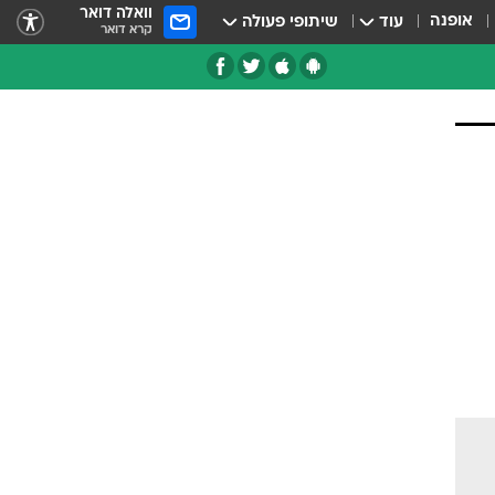
וואלה דואר
אופנה
עוד
שיתופי פעולה
קרא דואר