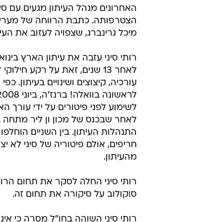
האחרונים מנהל העיתון מגעים עם סי
הצטרפותה. כתבת הרווחה של מעריב 
מיכל גרינברג, שצפויה לעזוב את העית
רותי סיני עזבה את עיתון הארץ בינוא
לאחר 13 שנים, זאת על רקע חילוק
עורכיה, קיצוצים ושינויים בעיתון. כפ
לשימוע לפני פיטורים על ידי עורך הא
לאחר שבכנס של מכון ון ליר מתחה 
התנהלות העיתון. בין השניים הוחלפו
חריפים, אולם פיטוריה של סיני לא י
מהעיתון.
סוקולוב על סיקורה את תחום זה.
רותי סיני השוהה בחו"ל מסרה כי אי