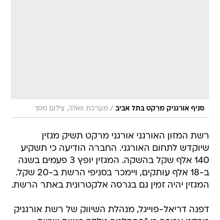
/
סניף אורגניק מרקט בתל אביב
מערכת וואלה, צילום מסך
רשת המזון האורגני אורגני מרקט תשיק מגזין
שיוקדש לתחום האורגני. החברה הודיעה כי תשקיע
140 אלף שקל בהשקה. המגזין יופץ 3 פעמים בשנה
ב-18 אלף עותקים, ויימכר בסניפי הרשת ב-20 שקל.
המגזין יהיה זמין גם בגרסה אלקטרונית באתר הרשת.
דפנה דריאל-פוייגל, מנהלת השיווק של רשת אורגניק