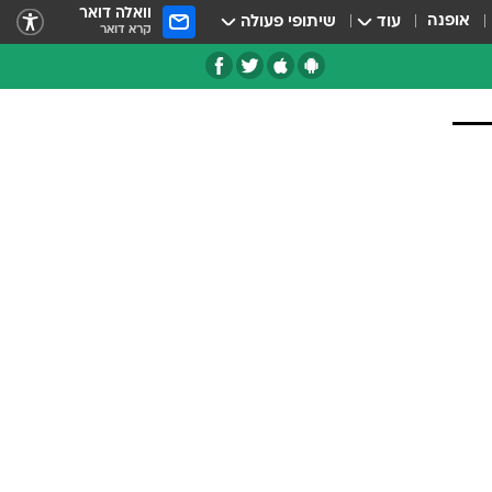
וואלה דואר
אופנה
עוד
שיתופי פעולה
קרא דואר