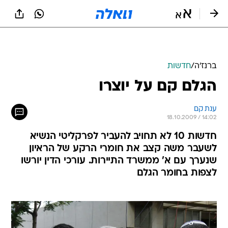
ברנז'ה
/
חדשות
הגלם קם על יוצרו
ענת קם
18.10.2009 / 14:02
חדשות 10 לא תחויב להעביר לפרקליטי הנשיא
לשעבר משה קצב את חומרי הרקע של הראיון
שנערך עם א' ממשרד התיירות. עורכי הדין יורשו
לצפות בחומר הגלם