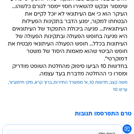
שימסור ויבקש להשאירו חסוי יימסר לגורם כלשהו...
העיקר הוא כי אם העיתונאי לא יוכל לקיים את
הבטחתו למקור, יפגע הדבר בתקינות הפעילות
העיתונאית... פגיעה ביכולת התפקוד של העיתונאים
היא פגיעה בחופש הפעולה ובתקינות הפעולה של
העיתונות בכלל... חופש הפעולה העיתונאי מבטיח את
חופש הביטוי שהוא מאמות היסוד של משטר
דמוקרטי".
בחדשות 10 הביעו סיפוק מהחלטת השופט מודריק
ומסרו כי ההחלטה מדברת בעד עצמה.
משה קצב
חדשות 10
א' ממשרד התיירות
ברוך קרא
מיקי חיימוביץ'
ערוץ 10
טרם התפרסמו תגובות