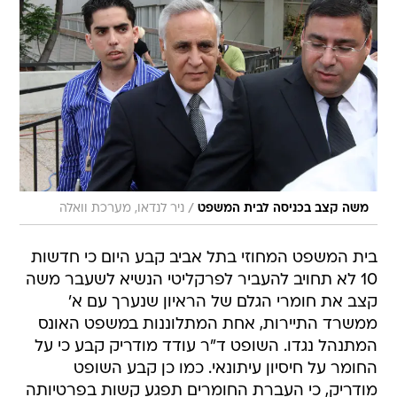
/
משה קצב בכניסה לבית המשפט
ניר לנדאו, מערכת וואלה
בית המשפט המחוזי בתל אביב קבע היום כי חדשות
10 לא תחויב להעביר לפרקליטי הנשיא לשעבר משה
קצב את חומרי הגלם של הראיון שנערך עם א'
ממשרד התיירות, אחת המתלוננות במשפט האונס
המתנהל נגדו. השופט ד"ר עודד מודריק קבע כי על
החומר על חיסיון עיתונאי. כמו כן קבע השופט
מודריק, כי העברת החומרים תפגע קשות בפרטיותה