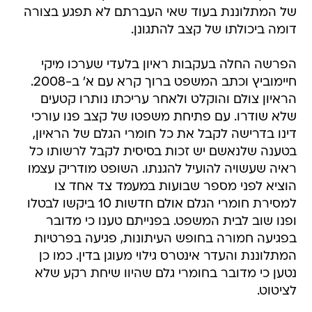
של המתלוננת בעוד שאי העברתם לא תפגע בצורה
דומה ביכולתו של קצב להתגונן.
הפרשה החלה בעקבות ראיון בלעדי שערכו מיקי
חיימוביץ וכתב המשפט ברוך קרא עם א' ב-2008.
הראיון צולם והוקלט ולאחר עריכתו נותרו קטעים
שלא שודרו. עם פתיחת משפטו של קצב פנו עורכי
דינו בדרישה לקבל את כל חומרי הגלם של הראיון,
בטענה שלנאשם יש זכות בסיסית לקבל לרשותו כל
ראיה שעשויה להועיל להגנתו. השופט מודריק עצמו
הוציא לפני מספר שבועות במעמד צד אחד צו
למסירת חומרי הגלם אולם חדשות 10 ביקשו לבטלו
ופנו שוב לבית המשפט. בפנייתם טענו כי מדובר
בפגיעה חמורה בחופש העיתונות, פגיעה בפרטיות
המתלוננת והעדר אינטרס גילוי מעוגן בדין. כמו כן
נטען כי מדובר בחומרי גלם שהיוו שיחת רקע שלא
לציטוט.