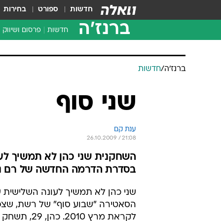
חדשות
ספורט
בחירות
ברנז'ה
חדשות
פרסום ושיווק
ברנז'ה
/
חדשות
שני סוף
ענת קם
26.10.2009 / 21:08
השחקנית שני כהן לא תמשיך לע
בסדרת הדרמה החדשה של רם נ
שני כהן לא תמשיך לעונה השלישית 
הסאטירה "שבוע סוף" של רשת, שצפ
לקראת מרץ 2010. כה