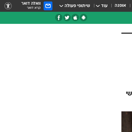
וואלה דואר
אופנה
עוד
שיתופי פעולה
קרא דואר
שי