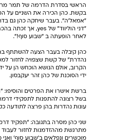
הראשי בסדרת הדרמה של תמר מרום
בקשת. כהן הכירה את השניים על ה
"אמאל'ה". בעבר שיחקה כהן גם בדר
"דני הוליווד" של yes, אך ז
לאחר הופעתה ב "שבוע סוף!".
כהן קיבלה בעבר הצעה להשתתף בת
נהדרת" של קשת שצפויה לחזור למסך
הקרוב, אולם הנושא הוכחש הן על יד
ידי הסוכנת של כהן זהר יעקבסון.
ברשת אישרו את הפרטים והוסיפו: "ה
בשל רצונה להתפנות לתפקידי דרמה
עונות נהדרות בהן פרצה לתודעה כק
שני כהן מסרה בתגובה: "תפקיד דרמט
מתרגשת מההזדמנות לחזור לעבוד עם
מוכשרים ונפלאים ב'שבוע סוף' ואני מ