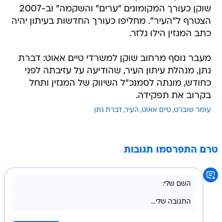
שוקן כעורך המקומונים "ערים" והשקמה" וב-2007
הצטרף ל"העיר". מחליפו כעורך החדשות בעיתון יהיה
כתב המגזין הילו גלזר.
מעבר נוסף מרחוב שוקן למשרדי טיים אאוט: דברת
נתן, מנהלת עיתון העיר, שהודיעה על עזיבתה לפני
כחודש, מונתה לסמנכ"ל השיווק של המגזין ותחל
בקרוב את תפקידה.
עומר שוברט
טיים אאוט
העיר
דברת נתן
טרם התפרסמו תגובות