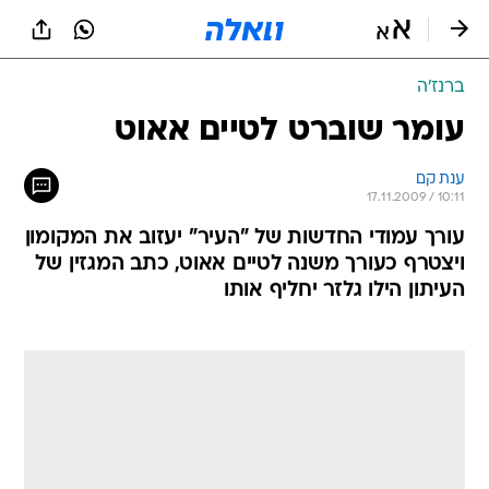
ברנז'ה
עומר שוברט לטיים אאוט
ענת קם
17.11.2009 / 10:11
עורך עמודי החדשות של "העיר" יעזוב את המקומון
ויצטרף כעורך משנה לטיים אאוט, כתב המגזין של
העיתון הילו גלזר יחליף אותו