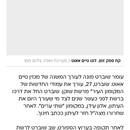
/
קח פסק זמן. לוגו טיים אאוט
מערכת וואלה, צילום מסך
עומר שוברט מונה לעורך המשנה של מגזין טיים
אאוט. שוברט, 27, עורך את עמודי החדשות של
המקומון העיר" מרשת שוקן. שוברט החל את דרכו
ברשת לפני כעשר שנים לצד מי שעורך היום את
העיתון, אלון עידן, במקומון "שתי ערים". לאחר
שחרורו מצה"ל חזר לעיתון ככתב חינוך.
לאחר תקופה בערוץ הספורט, שב שוברט לרשת