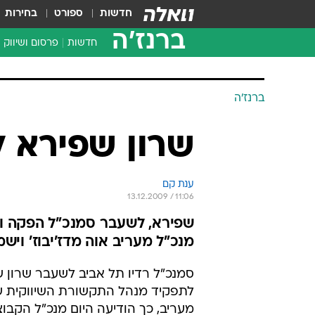
חדשות
ספורט
בחירות
ברנז'ה
חדשות
פרסום ושיווק
ברנז'ה
שרון שפירא ל