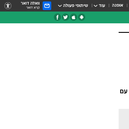
וואלה דואר
אופנה
עוד
שיתופי פעולה
קרא דואר