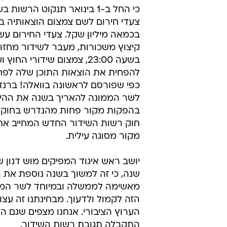
כי החל ב-1 בינואר תנקוט הרשות
בכמאה מיליון שקל. צעדי החירום עשו
בשעה 23:00, צמצום שידו
להפחית את הוצאות התוכן שלה לפח
כפי שפורסם לראשונה בוואלה! ברנז
בהפקות מקור פחות מהנדרש בחוק בשל
מקור מסוגה עילית.
יושב ראש איגוד המפיקים מוש דנון 
שנה, כי זה למשוך בשנה נוספת את ה
מאשימה לממשלה ובמיוחד לשר הממו
הזה לקמול ולדעוך. מבחינתנו זה ע
הערוץ הציבורי. אנחנו מצפים שגם הו
התקבלה תגובת רשות השידור.