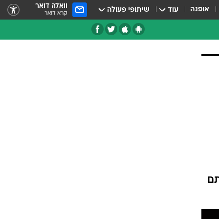
וואלה דואר
אופנה
עוד
שיתופי פעולה
קרא דואר
תם