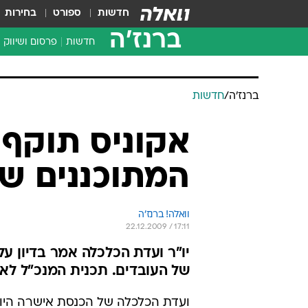
חדשות
ספורט
בחירות
ברנז'ה
חדשות
פרסום ושיווק
ברנז'ה
/
חדשות
אקוניס תוקף 
המתוכננים ש
וואלה! ברנז'ה
22.12.2009 / 17:11
יו"ר ועדת הכלכלה אמר בדיון ע
של העובדים. תכנית המנכ"ל ל
ועדת הכלכלה של הכנסת אישרה היום