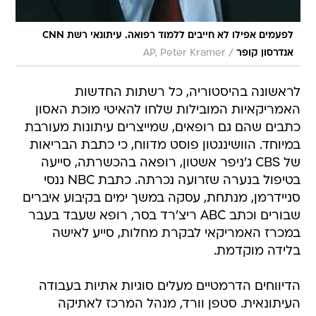
לפעמים אפילו לא חייבים ללמוד רפואה. עיתונאי רשת CNN
/
אנדרסון קופר
AP, Peter Kramer
לראשונה בהיסטוריה, כל רשתות החדשות
האמריקאיות המובילות שלחו להאיטי מוכת האסון
כתבים שהם גם רופאים, שמייצרים עיתונות מעורבת
במיוחד. הוושינגטון פוסט מדווח, כי כתבת הבריאות
של CBS ג'ניפר אשטון, רופאה בהכשרתה, סייעה
בטיפול בנערה שזרועה נכרתה. כתבת NBC ננסי
סניידרמן, מנתחת, עסקה במשך ימים בקיבוע איברים
שבורים וכתב ABC ריצ'רד בסר, רופא שעבד בעבר
במכרז האמריקאי לבקרת מחלות, סייע לאישה
בלידה מוקדמת.
הדיווחים הדרמטיים מעלים סוגיות אתיות בעבודה
העיתונאית. סטפן וורד, מנהל המרכז לאתיקה