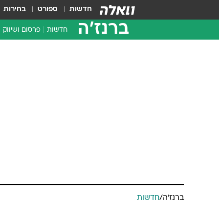
חדשות
ספורט
בחירות
ברנז'ה
חדשות
פרסום ושיווק
ברנז'ה
/
חדשות