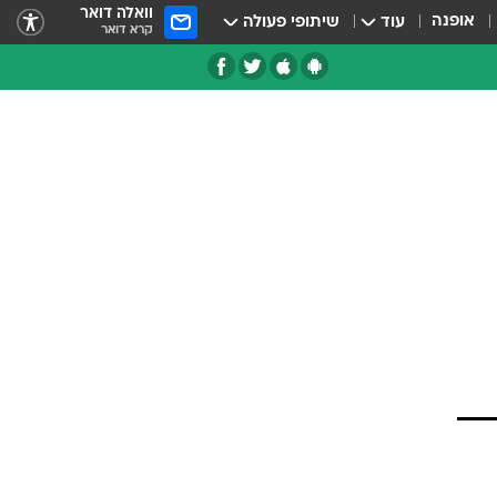
וואלה דואר
אופנה
עוד
שיתופי פעולה
קרא דואר