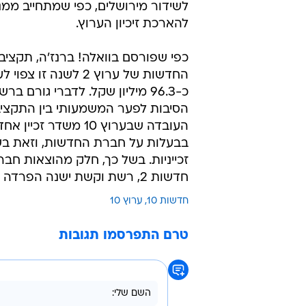
לשידור מירושלים, כפי שמתחייב ממנ
להארכת זיכיון הערוץ.
כפי שפורסם בוואלה! ברנז'ה, תקצי
החדשות של ערוץ 2 לשנה זו צ
כ-96.3 מיליון שקל. לדברי גורם ב
הסיבות לפער המשמעותי בין התקציב
העובדה שבערוץ 10 משדר זכ
זכייניות. בשל כך, חלק מהוצאות חבר
חדשות 2, רשת וקשת ישנה הפרדה מובהקת יותר.
חדשות 10
ערוץ 10
טרם התפרסמו תגובות