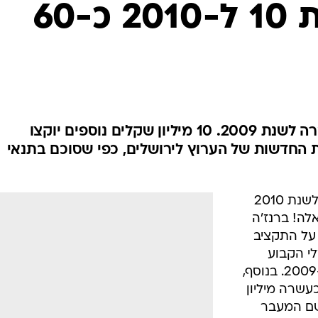
תקציב חדשות 10 ל-2010 כ-60
מדובר בסכום זהה לתקציב החברה לשנת 2009. 10 מיליון שקלים נוספים יוקצו
החדשות של הערוץ לירושלים, כפי שסוכם בתנאי
תקציב חברת החדשות של ערוץ 10 לשנת 2010
שקל. לוואלה! ברנז'ה
 על התקציב
י הקבוע
בחוק וכן עומד על אותו סכום כמו ב-2009. בנוסף,
ה חברת החדשות של ערוץ 10 כעשרה מיליון
שם המעבר