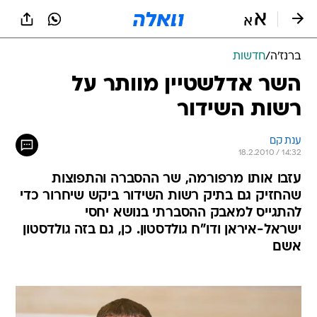
ברנז'ה
/
חדשות
השר אדלשטיין מוותר על
רשות השידור
ענת קם
18.2.2010 / 14:32
עזבו אותו מרפורמה, שר ההסברה והתפוצות
שהחזיק גם בתיק רשות השידור ביקש שיחרור כדי
להתגייס למאבק ההסברתי בנושא יחסי
ישראל-איראן ודו"ח גולדסטון. כן, גם בזה גולדסטון
אשם