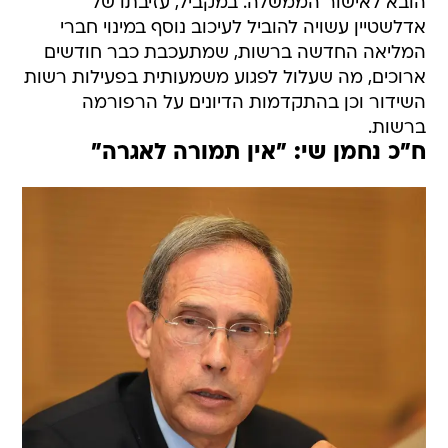
הובא לאישור הממשלה. במקביל, עזיבתו של
אדלשטיין עשויה להוביל לעיכוב נוסף במינוי חברי
המליאה החדשה ברשות, שמתעכבת כבר חודשים
ארוכים, מה שעלול לפגוע משמעותית בפעילות רשות
השידור וכן בהתקדמות הדיונים על הרפורמה
ברשות.
ח"כ נחמן שי: "אין תמורה לאגרה"