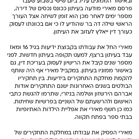
ובאישור הממונים עליו. ביום שישי בשבוע שעבר
פרסם מאירי מודעה בעיתון ככונס נכסים של דירה,
מספר ימים לאחר מכן הוא זומן לשיחה אצל העורך
הראשי שילה דה בר שהודיע לו כי אם בכוונתו לעסוק
כעורך דין ייאלץ לעזוב את העיתון.
מאירי החל את עבודתו בקבוצת ידיעות בגיל 16 ומאז
עבד בעיתון ברצף, למעט תקופה בעיתון חדשות. לפני
מספר שנים קיבל את הרישיון לעסוק בעריכת דין, גם
באישור ממוניו בעיתון. במקביל מאירי אף היה שותף
להקמת מחלקת התחקירים בידיעות. בין תחקיריו
הבולטים בשנים האחרונות ישנם התחקירים אודות
אברהם הירשזון ושלמה בניזרי, שתרמו להגשת כתבי
האישום ולהרשעתם של השניים בפרשיות שחיתות.
כמו כן חשף מאירי את אפליית הילדות האתיופיות
בבתי ספר בפתח תקווה.
מאירי הפסיק את עבודתו במחלקת התחקירים של