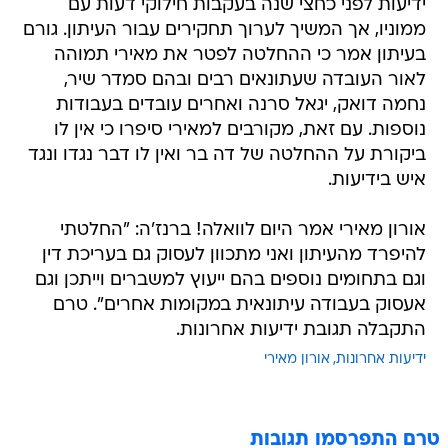
ידיעות לפני כחצי שנה בעקבות חילוקי דעות עם
ממוניו, אך המשיך לערוך תחקירים עבור העיתון. גורם
בעיתון אמר כי ההחלטה לפטר את מאירי תמוהה
לאור העובדה שעתונאים רבים ובהם סמדר שיר,
נחמה דואק, יגאל סרנה ואחרים עובדים בעבודות
נוספות. עם זאת, מקורבים למאירי סיפרו כי אין לו
ביקורת על ההחלטה של דה בר ואין לו דבר נגדו ונגד
איש בידיעות.
אורון מאירי אמר היום לוואלה! ברנז'ה: "החלטתי
להיפרד מהעיתון ואני מתכוון לעסוק גם בעריכת דין
וגם בתחומים נוספים בהם ייעוץ למשברים וייתכן וגם
אעסוק בעבודה עיתונאית במקומות אחרים". טרם
התקבלה תגובת ידיעות אחרונות.
ידיעות אחרונות
אורון מאירי
טרם התפרסמו תגובות