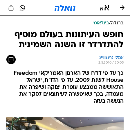
ברנז'ה
/
בינלאומי
חופש העיתונות בעולם מוסיף
להתדרדר זו השנה השמינית
אמילי גרינצווייג
2.5.2010 / 20:05
כך על פי דו"ח של הארגון האמריקאי Freedom
House לשנת 2009. על פי הדו"ח, ישראל
התאוששה ממבצע עופרת יצוקה ושיפרה את
מעמדה, בכך שאיפשרה לעיתונאים לסקר את
הנעשה בעזה