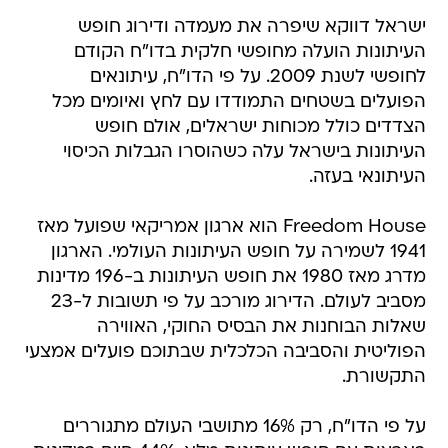
ישראל דווקא שיפרה את מעמדה ודירוג חופש
העיתונות הועלה מחופשי חלקית בדו"ח הקודם
לחופשי לשנת 2009. על פי הדו"ח, עיתונאים
הפועלים בשטחים התמודדו עם לחץ ואיומים מכל
הצדדים כולל מכוחות ישראלים, אולם חופש
העיתונות בישראל עלה כשהוסרו הגבלות הכיסוי
העיתונאי בעזה.
Freedom House הוא ארגון אמריקאי שפועל מאז
1941 לשמירה על חופש העיתונות העולמי. הארגון
מדרג מאז 1980 את חופש העיתונות ב-196 מדינות
מסביב לעולם. הדירוג מורכב על פי תשובות ל-23
שאלות הבוחנות את הבסיס החוקי, האווירה
הפוליטית והסביבה הכלכלית שבתוכם פועלים אמצעי
התקשורת.
על פי הדו"ח, רק 16% מתושבי העולם מתגוררים