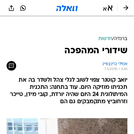
ברנז'ה
/
חדשות
שידורי המהפכה
אמילי גרינצווייג
7.5.2010 / 3:45
יואב קוטנר צפוי לשוב לגלי צהל ולשדר בה את
תכניתו מוזיקה היום. עוד בתחנה: התכנית
המיתולוגית 24 היום שהיה יורדת, קובי מידן, טייכר
וזרחוביץ מתקמבקים גם הם