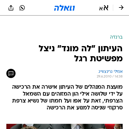
ברנז'ה
העיתון "לה מונד" ניצל
מפשיטת רגל
אמילי גרינצווייג
29.6.2010 / 14:38
מועצת המנהלים של העיתון אישרה את הרכישה
על ידי שלושה אילי הון המזוהים עם השמאל
הצרפתי, זאת על אפו ועל חמתו של נשיא צרפת
סרקוזי שניסה למנוע את הרכישה