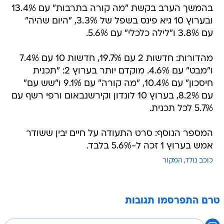
בהמשך הערב בקשת "מה קורה בתרבות" עם 13.4%
ובערוץ 10 גיא פינס בשפל של 3.3%, "היום שהיה"
עם 3.8% ו"לילה כלכלי" עם 5.6%.
מהדורות: חדשות 2 עם 19.7%, חדשות 10 עם 7.4%
ו"מבט" עם 4.6%. מוקדם יותר בערוץ 2: "תכנית
חיסכון" עם 10.4%, "מה קורה" עם 9.1% ו"שש עם"
עם 8.2%, בערוץ 10 לונדון וקירשנבאום ורפי רשף עם
5.7% לכל תכנית.
המספר הנוסף: סרט התעודה על חיים יבין ששודר
אמש בערוץ 1 זכה ל-5.6% בלבד.
כוכב נולד
המקור
טרם התפרסמו תגובות