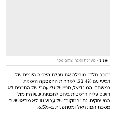
/
3.3%
מערכת וואלה, צילום מסך
"כוכב נולד" מובילה את טבלת הצפיה היומית של
רביעי עם 23.4%. למררות ההפסקה הזמנית
במשחקי המונדיאל, ספיישל גלי עטרי של התכנית לא
רושם עליה דרמטית ביחס לתכניות ששודרו מול
המשחקים. גם "המקור" של ערוץ 10 לא מתאוששת
ממכת המונדיאל ומסתפקת ב-6.5%.