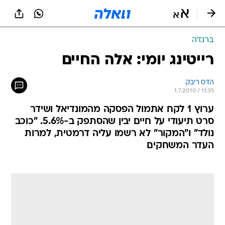
ברנז'ה
רייטינג יומי: אלה החיים
הדס ריבק
1.7.2010 / 11:35
ערוץ 1 לקח אתמול הפסקה מהמונדיאל ושידר
סרט תיעודי על חיים יבין שהסתפק ב-5.6%. "כוכב
נולד" ו"המקור" לא רשמו עליה דרמטית, למרות
העדר המשחקים