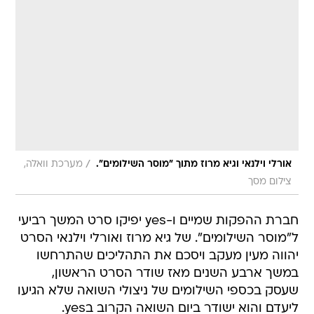
/
אורלי וילנאי וגיא מרוז מתוך "מוסר השילומים".
מערכת וואלה,
צילום מסך
חברת ההפקות שמיים ו-yes יפיקו סרט המשך רביעי
ל"מוסר השילומים". של גיא מרוז ואורלי וילנאי הסרט
יהווה מעין מעקב ויסכם את התהליכים שהתרחשו
במשך ארבע השנים מאז שודר הסרט הראשון,
שעסק בכספי השילומים של ניצולי השואה שלא הגיעו
ליעדם והוא ישודר ביום השואה הקרוב בyes.