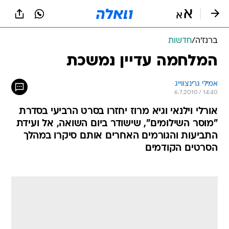
ברנז'ה
/
חדשות
המלחמה עדיין נמשכת
אמילי גרינצווייג
6.7.2010 / 14:40
אורלי וילנאי וגיא מרוז יחזרו בסרט הרביעי בסדרת
"מוסר השילומים", שישודר ביום השואה, אל ועידת
התביעות והגורמים האחרים אותם סיקרו במהלך
הסרטים הקודמים