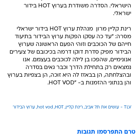
הישראלי. הסדרה משודרת בערוץ HOT בידור
ישראלי.
רינת קליין מרון  מנהלת ערוץ HOT בידור ישראלי
מסרה: "עד כה עסקו הפקות ערוץ הבידור בתיעוד
חייהם של הכוכבים וזוהי הפעם הראשונה שערוץ
הבידור מפיק סדרת דוקו דרמה בכיכובם של צעירים
אנונימיים, שהפכו בן לילה לכוכבים בעצמם. אנו
נמצאים רק בתחילת הדרך וכבר גאים בסדרה
ובהצלחתה, הן בבאזז לה היא זוכה, הן בצפיות בערוץ
והן בנתוני ההזמנות ב- "HOT VOD.
TLV - עושים את תל אביב
רינת קליין
HOT
hot vod
ערוץ הבידור
טרם התפרסמו תגובות