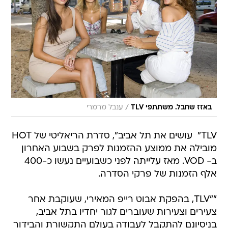
/
באזז שחבל. משתתפי TLV
ענבל מרמרי
TLV"  עושים את תל אביב", סדרת הריאליטי של HOT
מובילה את ממוצע ההזמנות לפרק בשבוע האחרון
ב- VOD. מאז עלייתה לפני כשבועיים נעשו כ-400
אלף הזמנות של פרקי הסדרה.
""TLV, בהפקת אבוט רייפ המאירי, שעוקבת אחר
צעירים וצעירות שעוברים לגור יחדיו בתל אביב,
בניסיונם להתקבל לעבודה בעולם התקשורת והבידור