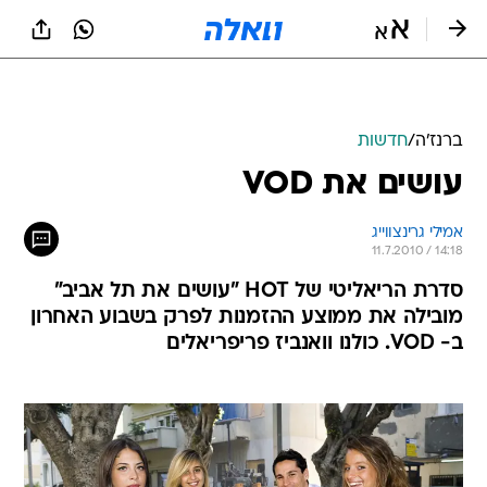
ברנז'ה
/
חדשות
עושים את VOD
אמילי גרינצווייג
11.7.2010 / 14:18
סדרת הריאליטי של HOT "עושים את תל אביב"
מובילה את ממוצע ההזמנות לפרק בשבוע האחרון
ב- VOD. כולנו וואנביז פריפריאלים