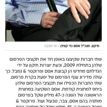
/
תיקון. מנכ"ל אסם גזי קפלן
שי אוקנין
שתי חברות שקיצצו באופן חד את תקציבי הפרסום
שלהן בתחילת 2009, וכעת יוצרות תיקון על ידי
הגדלתם מחדש הן קבוצת אסם ופרוקטר & גמבל. כך
עולה מדירוג ענף הפרסום של יפעת בקרת פרסום.
שתי החברות הכפילו את תקציבי הפרסום שלהן
ביחס למחצית קודמת. אסם השקיעה במחצית
הראשונה של השנה כ-47 מיליון שקל בפרסום
מותגיה בהם אסם, צבר, טבעול ועוד. פרוקטר &