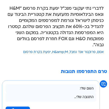
לדברי נתי יעקובי מנכ"ל יפעת בקרת פרסום "H&M
וגאפ הבינלאומיות מזעזעות את קטגוריית הביגוד עם
כניסתן לישראל וגורמת למפרסמים המקומיים
להגדיל בכ-60% את תקציב הפרסום שלהם. קסטרו
היא המפרסמת הגדולה בקטגוריה. במקום השני
ממוקמת H&O וגם FOX חוזרת לפרסם בווליום
גבוה".
אסם
פרוקטר אנד גמבל
H&amp;M
יפעת בקרת פרסום
טרם התפרסמו תגובות