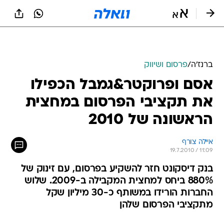
ברנז'ה
/
פרסום ושיווק
אסם ופרוקטר&גמבל הכפילו
את תקציבי הפרסום במחצית
הראשונה של 2010
איילה צורף
19.7.2010 / 11:09
בנק דיסקונט חזר להשקיע בפרסום, עם זינוק של
880% ביחס למחצית המקבילה ב-2009. שלוש
החברות הורידו במשותף כ-30 מיליון שקל
מתקציבי הפרסום שלהן