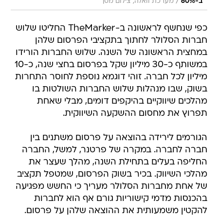
/
ב-60%
מערכת וואלה, צילום מסך
כפי שנחשף לראשונה ב-TheMarker החליטו שלוש
חברות הסלולר לחתוך בתקציבי הפרסום שלהן
במחצית הראשונה של השנה. שלוש החברות הורידו
במשותף כ-30 מיליון שקל בפרסום בחצי שנה, כ-10
מיליון לכל חברה. זוהי דוגמא נוספת לחוסר התחרות
בשוק, שבו מנהלות שלוש החברות השולטות בו
מהלכים שיווקיים בהיקפים דומים, מבלי שאחת
תפרוץ את מחסום ההשקעה השיווקית.
הגורמים לירידה בהוצאה על פרסום משתנים בין
חברה לחברה. במקרה של פרטנר, למשל, החברה
החליפה בעלים בתחילת השנה, מהלך שעצר את
מהלכי השיווק. בכיר בשוק הפרסום, שמטפל תקציב
של אחת מחברות הסלולר מעריך כי החשש מפגיעה
בהכנסות מדמי קישוריות גורם אף הוא לחברות
להקטין משמעותית את ההוצאה שלהן על פרסום.