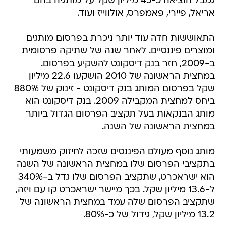
גמבל הוציאה כ-45 מיליון שקל על מותגיה בהם
אריאל, פיירי, פאמפרס, אולווייז ועוד.
התאוששות חדה עוד יותר ניכרת בפרסום מותגים
ומוצרים פיננסיים. לאחר שנה של שתיקה פרסומית
ב-2009, חזר בנק דיסקונט להשקיע בפרסום.
במחצית הראשונה של 2010 הושקעו 22.6 מיליון
שקל בפרסום המותג בנק דיסקונט - זינוק של 880%
ביחס למחצית המקבילה 2009. בנק דיסקונט הוא
מותג הבנקאות בעל תקציב הפרסום הגדול ביותר
במחצית הראשונה של השנה.
מותג נוסף מעולם הפיננסים שזכה לחיזוק משמעותי
בתקציבי הפרסום שלו במחצית הראשונה של השנה
הוא ישראכרט, שתקציב הפרסום שלו גדל ב-340%
ל-13.6 מיליון שקל. בכך מיישר ישראכרט קו עם ויזה,
שתקציב הפרסום שלה עמד במחצית הראשונה של
13.2 מיליון שקל, גידול של כ-80%.