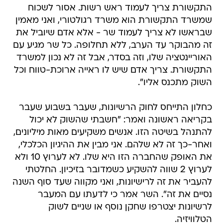
התקשורת צריך לעמוד ראש רשות. אסור לשכוח
שמשרד התקשורת הוא משרד רגולטורי, ואני מאמין
שבראשו לא צריך לעמוד שר - אלא אדם שיוביל את
זה מהבוקר עד הערב, ללא תחלופה. כל שר מגיע עם
האוריינטציה שלו, וזה בסדר, אבל זה לא נכון למשרד
התקשורת. צריך אדם שיש לו ראייה ארוכת-טווח וכל
השוק מתכנס אליו".
כחלון התייחס לחוק הרשיונות, שעבר בשבוע שעבר
בקריאה ראשונה ואמר: "חשבתי שהשוק לא יכול
להתנהל בשיטה הזו. אנשים משקיעים מאות מיליונים,
ואחר-כך זה לא שלהם. אני מבין את ההיגיון הכלכלי,
את האופק שהחברה הזו היא שלו. לא לערוץ 10 ולא
לערוץ 2 שווה להשקיע כשמדובר בזיכיון. החלטתי
להעביר את זה לרישיונות, ואני מקווה שעד סוף השנה
נסיים את זה". השר אמר כי לדעתו עם המעבר
לרשיונות יצטרפו שחקן נוסף או שניים לשוק
הטלוויזיה.