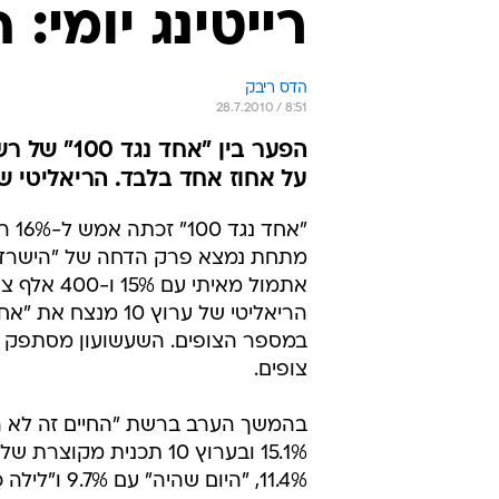
רייטינג יומי:
הדס ריבק
28.7.2010 / 8:51
הפער בין 
על אחוז אחד בלבד. הריאליטי של ערוץ 10 מנצח את השעשעועון
"אחד נ
מתחת נמצא פרק הדחה של "הישרד
אתמול מאיתי עם 15% ו-
צופים.
בהמשך הערב ברשת "החיים זה לא ה
15.1% ובערוץ 10 תכנית מקוצר
11.4%, "היום שהיה" ע