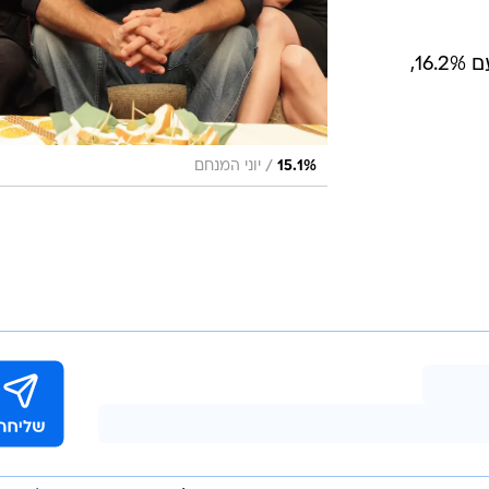
מהדורות: חדשות 2 בראש הטבלה עם 16.2%,
/
15.1%
יוני המנחם