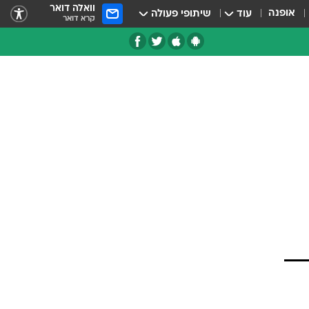
וואלה דואר
אופנה
עוד
שיתופי פעולה
קרא דואר