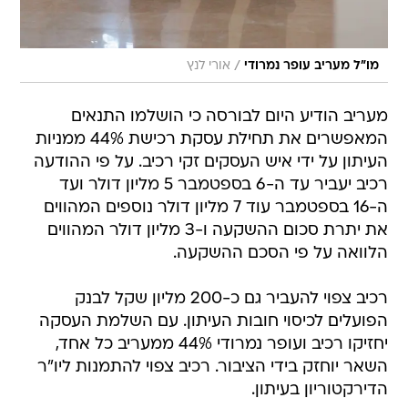
/
מו"ל מעריב עופר נמרודי
אורי לנץ
מעריב הודיע היום לבורסה כי הושלמו התנאים
המאפשרים את תחילת עסקת רכישת 44% ממניות
העיתון על ידי איש העסקים זקי רכיב. על פי ההודעה
רכיב יעביר עד ה-6 בספטמבר 5 מליון דולר ועד
ה-16 בספטמבר עוד 7 מליון דולר נוספים המהווים
את יתרת סכום ההשקעה ו-3 מליון דולר המהווים
הלוואה על פי הסכם ההשקעה.
רכיב צפוי להעביר גם כ-200 מליון שקל לבנק
הפועלים לכיסוי חובות העיתון. עם השלמת העסקה
יחזיקו רכיב ועופר נמרודי 44% ממעריב כל אחד,
השאר יוחזק בידי הציבור. רכיב צפוי להתמנות ליו"ר
הדירקטוריון בעיתון.