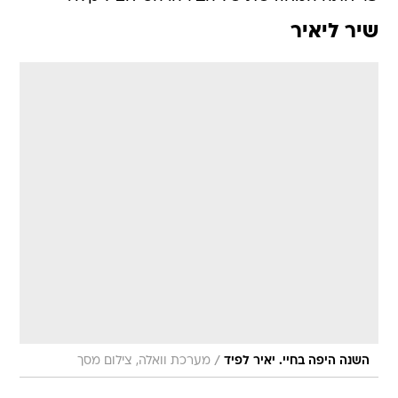
שיר ליאיר
/
השנה היפה בחיי. יאיר לפיד
מערכת וואלה, צילום מסך