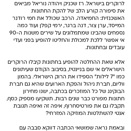
לרוקרים בישראל. רז שכניק ויהודה נוריאל מביאים
את סיפורה קורע הלב של להקת החתונות
האשכנזית: החמיאדה. הרכב שכולל את חמי רודנר
המייסד, ערן צור, דנה ברגר, ירמי קפלן ועוד כמה
נספחים שהבינו שמתמלוגים על שירים משנות ה-90
אי אפשר ללכת למכולת והחליטו להופיע בפני ועדי
עובדים ובחתונות.
אלא שאת ההחלטה להופיע בחתונות קיבלו הרוקרים
הישראלים אי שם בניינטיז, בסיבוב הקודם שעיתונים
כמו "7 לילות" הספידו את הרוק הישראלי. בהמון
ווליום, חברת ניהול והפקת הארועים שהיא גם חברת
הבוקינג של כל המוזכרים בכתבה, ישנו מחירון
חתונות מפורט כבר שנים רבות. תשקיעו מספיק כסף,
תקבלו גם את פורטיסחרוף, איפה זה ואיפה תגובת
אנטי להשתלטות המוזיקה המזרחי?
ובאמת נראה שמושאי הכתבה דווקא סבבה עם