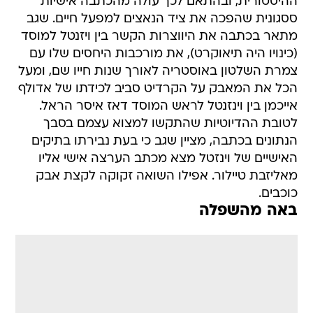
ההיסטורית, ובהתאם לכך עולה מהכתבה אישיות
ססגונית שהפכה את ציד הנאצים למפעל חיים. שגב
מתאר בכתבה את היווצרות הקשר בין ויזנטל למוסד
(כינויו היה תיאוקרט), את מורכבות היחסים שלו עם
צמרת השלטון באוסטריה לאורך שנות חייו שם, ומעל
הכל את המאבק על הקרדיט סביב לכידתו של אדולף
אייכמן בין וינזנטל לראש המוסד דאז איסר הראל.
לטובת ההדיוטיות שהתקשו למצוא עצמם בסבך
הנתונים בכתבה, מציין שגב כי בעת נבירתו בתיקים
האישיים של וינזטל מצא מכתב הערצה אישי אליו
מאליזבת טיילור. אפילו השואה זקוקה לקצת אבק
כוכבים.
באה מהשפלה