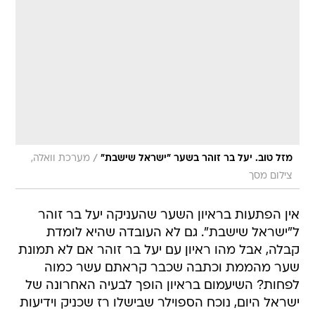
/
מזל טוב. יעל בר זוהר בשער "ישראל שישבת"
מערכת וואלה,
צילום מסך
אין הפתעות בראיון השער שהעניקה יעל בר זוהר
ל"ישראל שישבת". גם לא העובדה שהיא לומדת
קבלה, אבל מהו ראיון עם יעל בר זוהר אם לא תמונת
שער מהממת וכתבה שכבר קראתם עשר כמוה
לפחות? השיעמום בראיון הופך לבעיה האחרונה של
ישראל היום, נוכח הספוילר שבישלו רז שכניק וידיעות