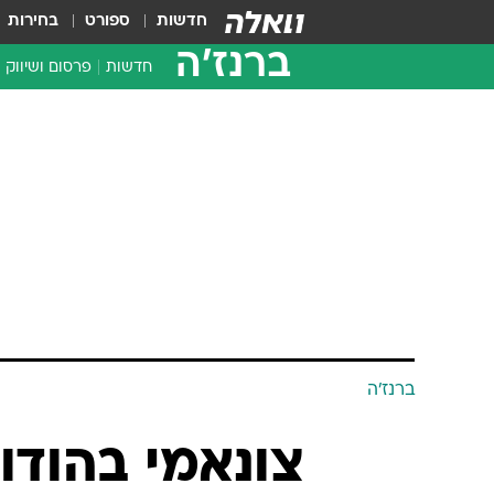
חדשות
ספורט
בחירות
ברנז'ה
חדשות
פרסום ושיווק
ברנז'ה
צונאמי בהודו