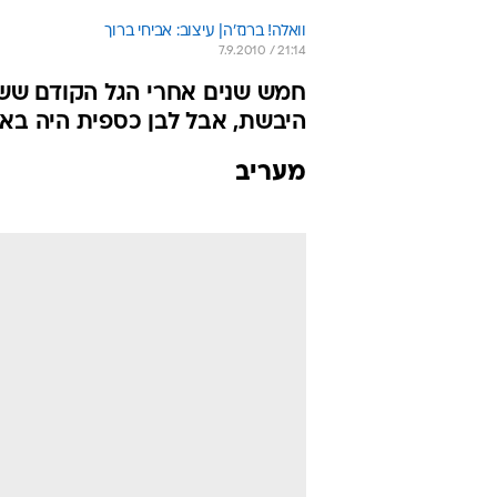
וואלה! ברנז'ה| עיצוב: אביחי ברוך
7.9.2010 / 21:14
חמש שנים אחרי הגל הקודם ששט
היבשת, אבל לבן כספית היה באות
מעריב