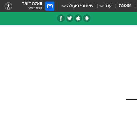
וואלה דואר
אופנה
עוד
שיתופי פעולה
קרא דואר