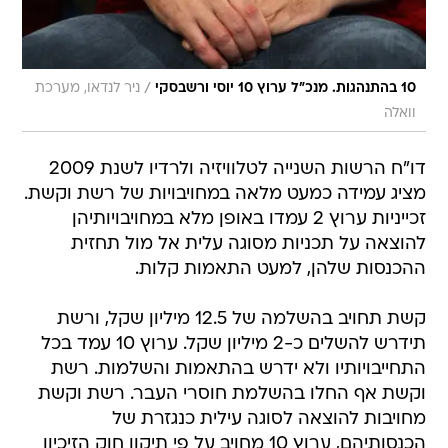
/
10 בהתנהגות. מנכ"ל ערוץ 10 יוסי ורשבסקי
ניר לנדאו, מערכת
וואלה
דו"ח הרשות השנייה לטלוויזיה ולרדיו לשנת 2009
מציג עמידה כמעט מלאה במחויבויות של רשת וקשת.
זכייניות ערוץ 2 עמדו באופן מלא במחויבויותיהן
להוצאה על תכניות מסוגה עלית אל מול תחזית
ההכנסות שלהן, למעט התאמות קלות.
קשת תחויב בהשלמה של 12.5 מיליון שקל, ורשת
תידרש להשלים כ-2 מיליון שקל. ערוץ 10 עמד בכל
התחייבויותיו ולא ידרש בהתאמות והשלמות. רשת
וקשת אף החלו בהשלמת חוסרי העבר. רשת וקשת
מחויבות להוצאה לסוגה עילית כנגזרת של
הכנסותיהם, ערוץ 10 מחויב על פי תיקון חוק הזיכיון