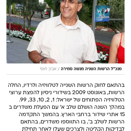
/
מנכ"ל הרשות השניה מנשה סמירה
אביב חופי
בהתאם לחוק הרשות השנייה לטלוויזיה ולרדיו, החלה
הרשות, באוגוסט 2009 בשידורי ניסיון להפצת ערוצי
הטלוויזיה הפתוחים של ישראל: 1, 2, 10, 33, 99.
במהלך השנה הושלם שלב א' עם הפעלת משדרים ב
15 אתרי שידור ברחבי הארץ. בהמשך התקדמה
הרשות לשלב ב', בו התווספו משדרים, בהתאם
לבדיקות הקליטה ולצרכים שעלו לאחר תחילת