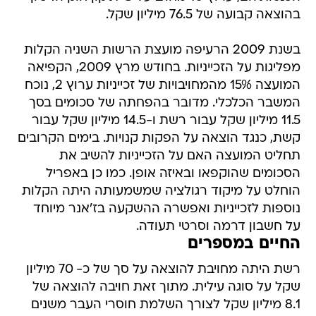
בהוצאה קבועה של 76.5 מיליון שקל.
בשנת 2009 הרעיפה מועצת הרשות השניה הקלות
מפליגות על הזכייניות. בחודש מרץ 2009, הקפיאה
המועצה 15% מהמחויבויות של זכייניות ערוץ 2, נוכח
המשבר הכלכלי. מדובר בהפחתה של סכומים בסך
11.5 מיליון שקל עבור רשת ו-14.5 מיליון שקל עבור
קשת, כנגד הוצאה על הפקות קנויות. בימים הקרובים
תחליט המועצה האם על הזכייניות להשיב את
הסכומים שהוקפאו ובאיזה אופן. כמו כן באפריל
הוחלט על מיקוד רגולציה שמשמעותה היתה הקלות
נוספות לזכייניות ואפשרה ההשקעה בז'אנר מיוחד
על חשבון דרמה וסרטי תעודה.
החיים במספרים
רשת היתה מחויבת להוצאה על סך של כ- 70 מיליון
שקל על סוגה עילית. מתוך זאת חויבה להוצאה של
8.1 מיליון שקל לצורך השלמת חוסרי העבר משנים