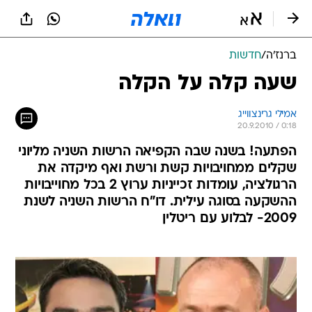
ברנז'ה
/
חדשות
שעה קלה על הקלה
אמילי גרינצווייג
20.9.2010 / 0:18
הפתעה! בשנה שבה הקפיאה הרשות השניה מליוני
שקלים ממחויבויות קשת ורשת ואף מיקדה את
הרגולציה, עומדות זכייניות ערוץ 2 בכל מחוייבויות
ההשקעה בסוגה עילית. דו"ח הרשות השניה לשנת
2009- לבלוע עם ריטלין