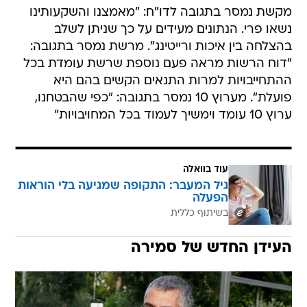
מקשת נמסר בתגובה לדו"ח: "מאמצנו והשקעותינו
נשאו פרי. הנתונים מעידים על כך שניתן לשלב
בהצלחה בין איכות ורייטינג". מרשת נמסר בתגובה:
"דוח הרשות מראה פעם נוספת שרשת עומדת בכל
ההתחייבויות למרות התנאים הקשים בהם היא
פועלת". מערוץ 10 נמסר בתגובה: "כפי שהבטחנו,
ערוץ 10 עומד וימשיך לעמוד בכל המחויבויות"
עוד בוואלה
גיל המעבר: התקופה שמגיעה בלי הוראות
הפעלה
בשיתוף כללית
העידן החדש של סמירה