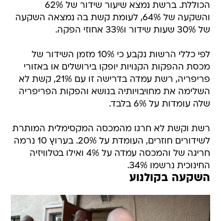
הכוללת. ברשת נמצא שיעור שידור של 62%
והשקעה של 64%, לעומת קשת בה נמצאה השקעה
של 30% שעות שידור ו33% אחוזי הפקה.
לפי כללי הרשות נקבע כי 10% מזמן השידור של
מכסת ההפקות הקנויות יופקו בירושלים או באזורי
פריפריה, רשת עמדה בדרישה זו עם 21%, קשת לא
השלימה את מחויבויותיה בנושא והפקות הפריפריה
שלה עומדות על 6% בלבד.
רשת וקשת לא חרגו מהמכסה המקסימלית המותרת
לשידורים חוזרים, העומדת על 20%. בערוץ 10 נרמה
חריגה של והמכסה עמדה על 4% ואילו בטלוויזיה
החינוכית נרשמו 34%.
השקעה בקולנוע