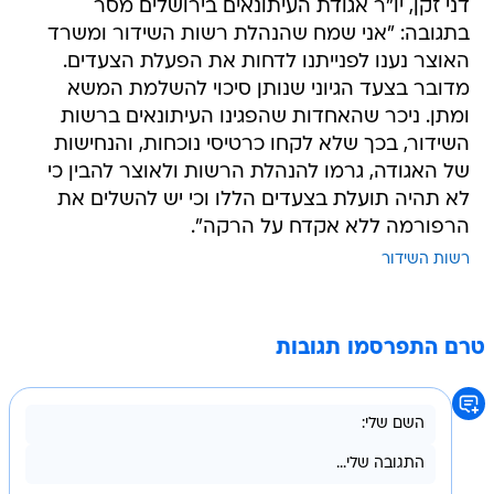
דני זקן, יו"ר אגודת העיתונאים בירושלים מסר
בתגובה: "אני שמח שהנהלת רשות השידור ומשרד
האוצר נענו לפנייתנו לדחות את הפעלת הצעדים.
מדובר בצעד הגיוני שנותן סיכוי להשלמת המשא
ומתן. ניכר שהאחדות שהפגינו העיתונאים ברשות
השידור, בכך שלא לקחו כרטיסי נוכחות, והנחישות
של האגודה, גרמו להנהלת הרשות ולאוצר להבין כי
לא תהיה תועלת בצעדים הללו וכי יש להשלים את
הרפורמה ללא אקדח על הרקה".
רשות השידור
טרם התפרסמו תגובות