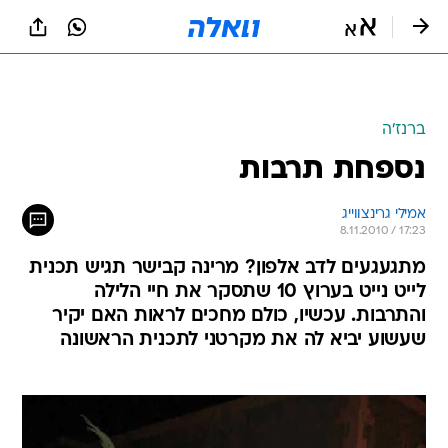
ברנז'ה
נספחת תרבות
אמילי גרינצווייג
8.11.2010 / 17:23
מתגעגעים לדב אלפון? מרינה קבישר תגיש תכנית
לייט נייט בערוץ 10 שתסקר את חיי הלילה
והתרבות. עכשיו, כולם מחכים לראות האם יקיר
שעשוע יביא לה את מקרטני לתכנית הראשונה