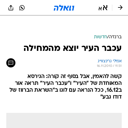
ברנז'ה
/
חדשות
עכבר העיר יוצא מהמחילה
אמילי גרינצווייג
16.11.2010 / 11:51
קשה להאמין, אבל בסוף זה קורה: הגירסא
המאוחדת של "העיר" ו"עכבר העיר" תראה אור
ב16.12, ככל הנראה עם לוגו ב"השראת הברווז של
דודו גבע"