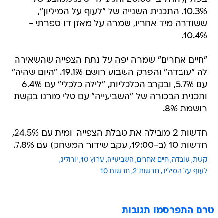
10.3%. התכנית השנייה של "לעוף על המיליון",
ששודרה מיד אחריו, שמרה על מאזן דו ספרתי -
10.4%.
"חיים אחרים" שמרה יפה על נתח הצפייה שהשאירה
לה "עובדה" והפרק השבוע רושם 19.1%. "היום שהיה"
עם 5.7%, ובקרב הכלכליות, "לילה כלכלי" עם 6.4%
ותכנית הבכורה של "השביעייה" עם טלי מורנו בקשת
רושמת 8%.
חדשות 2 מובילה את טבלת הצפייה יומית עם 24.5%,
חדשות 10 (ב-19:00, עקב שידור המשחק) עם 7.8%.
קשת
עובדה
חיים אחרים
השביעייה
ערוץ 10
יורוליג
לעוף על המיליון
חדשות 2
חדשות 10
טרם התפרסמו תגובות