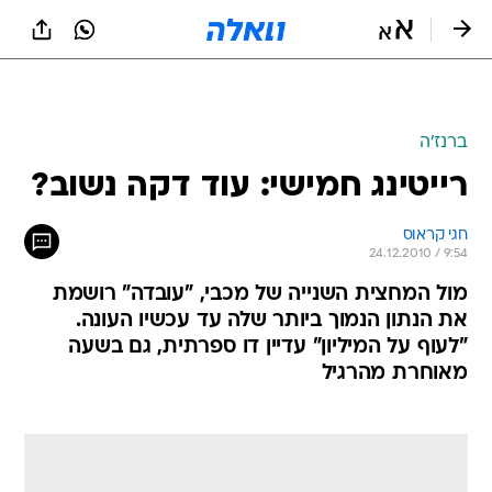
ברנז'ה
רייטינג חמישי: עוד דקה נשוב?
חגי קראוס
24.12.2010 / 9:54
מול המחצית השנייה של מכבי, "עובדה" רושמת
את הנתון הנמוך ביותר שלה עד עכשיו העונה.
"לעוף על המיליון" עדיין דו ספרתית, גם בשעה
מאוחרת מהרגיל