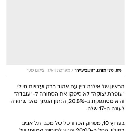
/
8%. טלי מורנו, "השביעייה"
מערכת וואלה, צילום מסך
הראיון של אילנה דיין עם אהוד ברק ועדויות חיילי
"עופרת יצוקה" לא סיפקו את הסחורה ל-"עובדה"
והיא מסתפקת ב-20.8%, הנתון הנמוך מאז שחזרה
לעונה ה-17 שלה.
בערוץ 10, משחק הכדורסל של מכבי תל אביב
בפולין, החל ב-20:00 והגיע לרייטינג ממוצע של