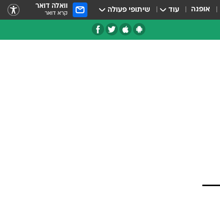
וואלה דואר
אופנה
עוד
שיתופי פעולה
קרא דואר