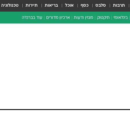
תרבות
סלבס
כסף
אוכל
בריאות
תיירות
טכנולוגיה
בינלאומי
תיקטוק
מגזין ודעות
ארכיון מדורים
עוד בברנז'ה
זמן צהוב
כתבו לנו
מדור סוף