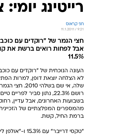
רייטינג יומי: 
חגי קראוס
11.1.2011 / 9:21
11.5%
העונה הנוכחית של "רוקדים עם כוכבי
לא הצלחה יוצאת דופן, למרות הפת
שלה, אי שם בשלהי 010
רושם 22.3%, נתון סביר לפריים 
בשבועות האחרונים, אבל עדיין, רחו
מהמספרים המפלצתיים של הזכיינית
ברמת החיל, קשת.
"טקסי דרייבר" עם 5.3%