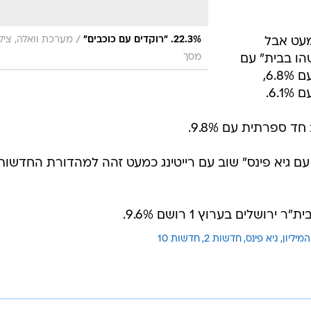
/
22.3%. "רוקדים עם כוכבים"
מערכת וואלה, ציל
דת מעט אבל
מסך
 סביר עם 11.5%. "מישהו בבית" עם
6.7%, מהדורת הלילה של גיא פינס" עם 6.8%,
 עם 12.7%, "ערב טוב עם גיא פינס" שוב עם רייטינג כמעט זהה למהדורת החדש
שלים בערוץ 1 רושם 9.6%.
מיליון
גיא פינס
חדשות 2
חדשות 10