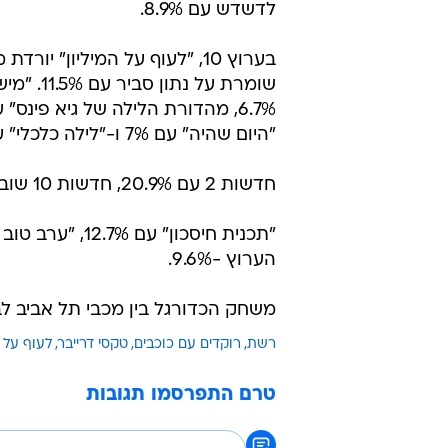
לדשדש עם 8.9%.
בערוץ 10, "לעוף על המיליון" יור
שומרת על נתון
"היום שהיה" עם 7% ו-"לילה כלכלי" עם 6.1%.
חדשות 2 עם 20.9%, חדשות 10 שוב חד ספרתית עם 9.8%.
"תכנית חיסכון"
הערוץ -9.6%.
משחק הכדורגל בין מכבי תל אביב לבית"ר ירו
רשת
רוקדים עם כוכבים
טקסי דרייבר
לעוף על ה
טרם התפרסמו תגובות