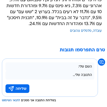
פרה פריים ומהדורות: לונדון וקירשנבאום עם 7.1%,
אהרוני עם 7.3%, גיא פינס עם 9.7% ומהדורת חדשות
10 עם 11.7% לא רעים בכלל. בערוץ 2 "שש עם" עם
9.5%, "נדבר על זה בבית" עם 10.9%, "תכנית חיסכון"
עם 13.7% ומהדורת החדשות עם 24.1%.
עובדה
פלפלים צהובים
טרם התפרסמו תגובות
בשליחת התגובה אני מסכים
לתנאי השימוש