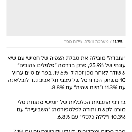
/
11.7%
מערכת וואלה, צילום מסך
"עובדה" מובילה את טבלת הצפיה של חמישי עם שיא
עונתי של 25.9%, פרק בדרמה "פלפלים צהובים"
ששודר לאחר מכן זכה ל-19.6%. בפריים טיים ערוץ
10 משחק הכדורסל של מכבי תל אביב נגד לובליאנה
עם 11.3% ו"היום שהיה" עם 8.8%.
בדרבי התכניות הכלכליות של חמישי מנצחת טלי
מורנו לקשת ותודה לפלטפורמה: "השביעייה" עם
10.3% ו"לילה כלכלי" עם 6.8%.