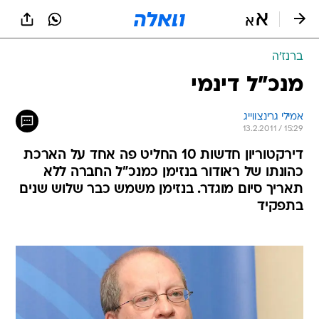
ברנז'ה
מנכ"ל דינמי
אמילי גרינצווייג
13.2.2011 / 15:29
דירקטוריון חדשות 10 החליט פה אחד על הארכת
כהונתו של ראודור בנזימן כמנכ"ל החברה ללא
תאריך סיום מוגדר. בנזימן משמש כבר שלוש שנים
בתפקיד