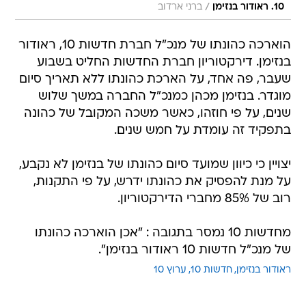
/
10. ראודור בנזימן
ברני ארדוב
הוארכה כהונתו של מנכ"ל חברת חדשות 10, ראודור
בנזימן. דירקטוריון חברת החדשות החליט בשבוע
שעבר, פה אחד, על הארכת כהונתו ללא תאריך סיום
מוגדר. בנזימן מכהן כמנכ"ל החברה במשך שלוש
שנים, על פי חוזהו, כאשר משכה המקובל של כהונה
בתפקיד זה עומדת על חמש שנים.
יצויין כי כיוון שמועד סיום כהונתו של בנזימן לא נקבע,
על מנת להפסיק את כהונתו ידרש, על פי התקנות,
רוב של 85% מחברי הדירקטוריון.
מחדשות 10 נמסר בתגובה : "אכן הוארכה כהונתו
של מנכ"ל חדשות 10 ראודור בנזימן".
ראודור בנזימן
חדשות 10
ערוץ 10