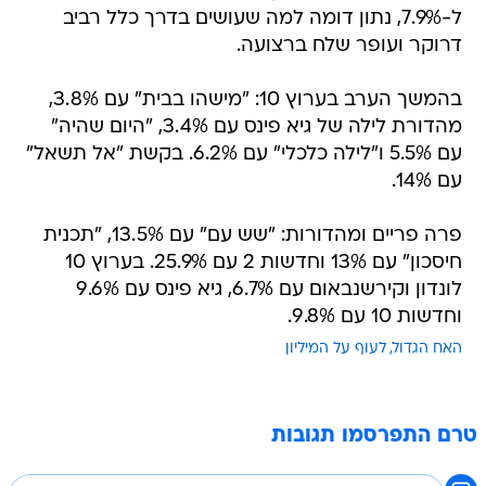
ל-7.9%, נתון דומה למה שעושים בדרך כלל רביב
דרוקר ועופר שלח ברצועה.
בהמשך הערב בערוץ 10: "מישהו בבית" עם 3.8%,
מהדורת לילה של גיא פינס עם 3.4%, "היום שהיה"
עם 5.5% ו"לילה כלכלי" עם 6.2%. בקשת "אל תשאל"
עם 14%.
פרה פריים ומהדורות: "שש עם" עם 13.5%, "תכנית
חיסכון" עם 13% וחדשות 2 עם 25.9%. בערוץ 10
לונדון וקירשנבאום עם 6.7%, גיא פינס עם 9.6%
וחדשות 10 עם 9.8%.
האח הגדול
לעוף על המיליון
טרם התפרסמו תגובות