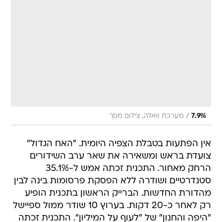
/
7.9%
מערכת וואלה, צילום מסך
אין הפתעות בטבלת הצפיה היומית. "האח הגדול"
צועדת בראש ומשאירה את שאר ערב השידורים
הרחק מאחור. התכנית זכתה אמש ל-35.1%
סטנדרטיים ושודרה ללא הפסקת פרסומות בינה לבין
מהדורת החדשות. הברייק הראשון בתכנית הופיע
רק לאחר כ-20 דקות. בערוץ 10 שודר ממול ספיישל
"היפה והחנון" של "לעוף על המיליון". התכנית זכתה