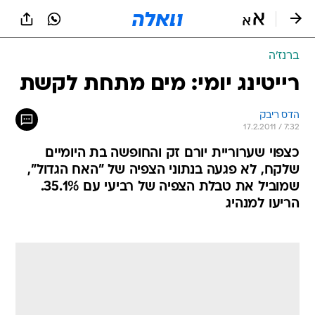
ברנז'ה
רייטינג יומי: מים מתחת לקשת
הדס ריבק
17.2.2011 / 7:32
כצפוי שערוריית יורם זק והחופשה בת היומיים
שלקח, לא פגעה בנתוני הצפיה של "האח הגדול",
שמוביל את טבלת הצפיה של רביעי עם 35.1%.
הריעו למנהיג