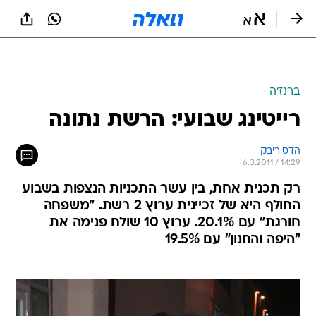
ברנז'ה
רייטינג שבועי: הרשת נתונה
הדס ריבק
6.3.2011 / 14:29
רק תכנית אחת, בין עשר התכניות הנצפות בשבוע
החולף היא של זכיינית ערוץ 2 רשת. "משפחה
חורגת" עם 20.1%. ערוץ 10 שולח פנימה את
"היפה והחנון" עם 19.5%