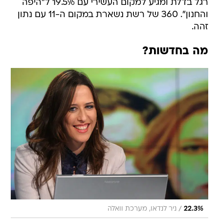
רגל בדלת ומגיע למקום העשירי עם 19.5% ל"היפה
והחנון". 360 של רשת נשארת במקום ה-11 עם נתון
זהה.
מה בחדשות?
/
22.3%
ניר לנדאו, מערכת וואלה