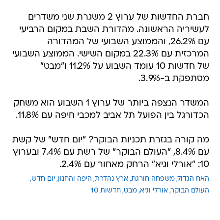
חברת החדשות של ערוץ 2 משגרת שני משדרים
לעשיריה הראשונה. מהדורת השבת במקום הרביעי
עם 26.2%, והממוצע השבועי של המהדורה
המרכזית עם 22.3% במקום השישי. הממוצע השבועי
של חדשות 10 עומד השבוע על 11.2% ו"מבט"
מסתפקת ב-3.9%.
המשדר הנצפה ביותר של ערוץ 1 השבוע הוא משחק
הכדורגל בין הפועל תל אביב למכבי חיפה עם 11.8%.
מה קורה בגזרת תכניות הבוקר? "יום חדש" של קשת
עם 8.4%, "העולם הבוקר" של רשת עם 7.4% ובערוץ
10: "אורלי וגיא" הרחק מאחור עם 2.4%.
האח הגדול
משפחה חורגת
ארץ נהדרת
היפה והחנון
יום חדש
העולם הבוקר
אורלי וגיא
מבט
חדשות 10