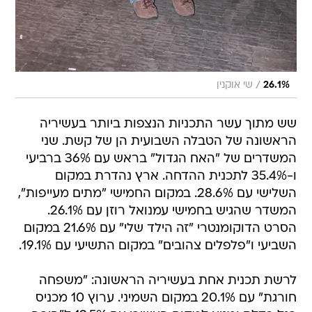
/
26.1%
שי אוקנין
שש מתוך עשר התכניות הנצפות ביותר בעשיריה
הראשונה של הטבלה השבועית הן של קשת. שני
המשדרים של "האח הגדול" בראש עם 36% ברביעי
ו-35.4% לתכנית ההדחה. ארץ נהדרת במקום
השלישי עם 28.6%. במקום החמישי "מתים מעייפות",
המשדר שהגיש בחמישי עמנואל רוזן עם 26.1%.
הסרט הדוקומנטרי "זה הילד שלי" עם 21.6% במקום
השביעי ו"פלפלים צהובים" במקום התשיעי עם 19.1%.
לרשת תכנית אחת בעשיריה הראשונה: "משפחה
חורגת" עם 20.1% במקום השמיני. ערוץ 10 מכניס