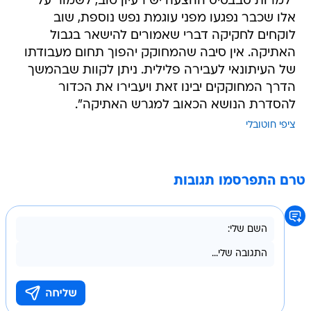
"למרות סבבסיס ההצעה יש רעיון טוב, לשמור על
אלו שכבר נפגעו מפני עוגמת נפש נוספת, שוב
לוקחים לחקיקה דברי שאמורים להישאר בגבול
האתיקה. אין סיבה שהמחוקק יהפוך תחום מעבודתו
של העיתונאי לעבירה פלילית. ניתן לקוות שבהמשך
הדרך המחוקקים יבינו זאת ויעבירו את הכדור
להסדרת הנושא הכאוב למגרש האתיקה".
ציפי חוטובלי
טרם התפרסמו תגובות