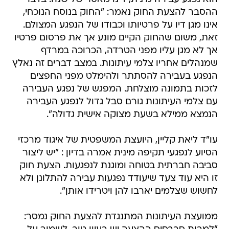
ההסבר להצעת החוק נאמר: "החוק בנוסח הנוכחי,
אינו מגן דיו על פרטיותו וכבודו של הנפגע המצולם.
זאת, משום שהחוק הקיים מונע אך את פרסום פרטיו
אך לא מגן עליו מפני הטרדה, הכרוכה במרדף
שמנהלים אחריו צלמי עיתונות. במצב דברים זה נאלץ
הנפגע בעבירה להסתתר ולהימלט מפני החפצים
לזכות בתמונה מוצלחת. המפגש של נפגע העבירה
עם צלמי העיתונות גורם סבל גדול לנפגע העבירה
הנמצא ממילא בשעת מצוקה אישית גדולה".
עו"ד ליאת קליין, היועצת המשפטית של איגוד מרכזי
הסיוע לנפגעי תקיפה מינית אמרה בדיון : "יש ליצור
סביבה חברתית בטוחה ומוגנת לנפגעות. הצעת חוק
זו היא עוד צעד שיעודד נפגעות עבירה להתלונן ולא
לחשוש שצלמים יארבו להן ויטרידו אותן".
ממועצת העיתונות המתנגדת להצעת החוק נמסר: