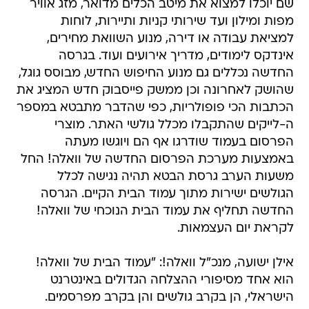
שם יוכלו למצוא את מיטב הכלים מדואר, מזג אוויר
מפות ומילון ועד שירותי קניות ותיירות, לוחות
למציאת עבודה או דירה, מנוע השוואת מחירים,
אינדקס לימודים, מדריך אירועים ועוד. בגרסה
החדשה נכללים גם מנוע החיפוש החדש, מבוסס גוגל,
שהושק לאחרונה וכן ממשק פייסבוק חדש המציג את
הכתבות הכי פופולריות, כפי שהדבר מתבטא במספר
ה-לייקים שהתקבלו מכלל גולשי האתר. מוצרי
הפרסום בעמוד שודרגו אף הם ויוגשו מעתה
באמצעות מערכת הפרסום החדשה של וואלה! החל
משעות הערב גרסת הבטא תהיה נגישה לכלל
הגולשים ישירות מתוך עמוד הבית הקיים. הגרסה
החדשה תחליף את עמוד הבית הנוכחי של וואלה!
לקראת יום העצמאות.
אילן ישועה, מנכ"ל וואלה!: "עמוד הבית של וואלה!
הוא אחד מסיפורי ההצלחה הגדולים באינטרנט
הישראלי, הן בקרב גולשים והן בקרב מפרסמים.