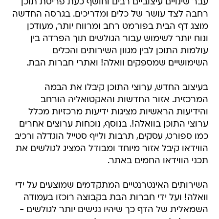
עבר שינויים עיצוביים רבים וחושף כעת פריסת תוכן
רחבה לצד עושר של כלים ומדריכים. בגרסה החדשה
מוצג דף הבית בפורמט רחב ומרווח יותר, מעודכן
ונוח יותר לשימוש עבור הגולשים תוך הפרדה בין
עולמות התוכן לבין מגוון השירותים והכלים
השימושיים שמספקים וואלה! ואתרי חברות הבת.
בעיצוב החדש, ערוצי התוכן קיבלו את הבמה
המרכזית. אזור החדשות והאקטואליה הורחב
והידיעות הראשיות מציגות ידיעות מרכזיות מכלל
ערוצי התוכן בוואלה!. בנוסף, נוכחות ערוצים אחרים
כמו ספורט, עסקים, תרבות ולייף סטייל הוגדלה ורכיב
הווידאו קיבל אזור מיוחד ומבודל המציג לגולשים את
תכני הווידאו החמים באתר.
השירותים האינטרנטיים המתקדמים שמוצעים על ידי
וואלה! ועל ידי חברות הבת בקבוצה רוכזו בעמודה
השמאלית של הדף כך שיהיו נגישים יותר לגולשים -