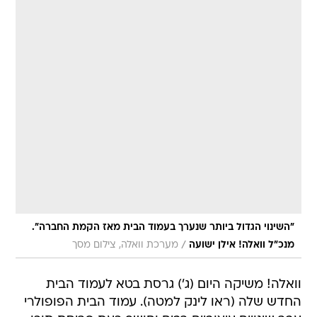
"השינוי הגדול ביותר שנערך בעמוד הבית מאז הקמת החברה".
/
מנכ"ל וואלה! אילן ישועה
מערכת וואלה, צילום מסך
וואלה! משיקה היום (ג') גרסת בטא לעמוד הבית
החדש שלה (ראו לינק למטה). עמוד הבית הפופולרי