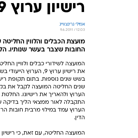
רישיון ערוץ 9 הוארך בשש שנים
אמילי גרינצווייג
9.6.2011 / 12:03
מועצת הכבלים והלווין החליטה 
החובות שצבר בעשר שנותיו. הלי
המועצה לשידורי כבלים ולוויין החלי
את רישיון ערוץ 9, הערוץ היי
בשש שנים נוספות. בתום תקופת ריש
שנים החליטה המועצה לקבל את בק
הערוץ ולהאריך את רישיונו. החלטת
התקבלה לאור ממצאי הליך בדיקה ש
הערוץ עמד במילוי מרבית חובות הריש
הדין.
המועצה החליטה, עם זאת, כי רישיון 