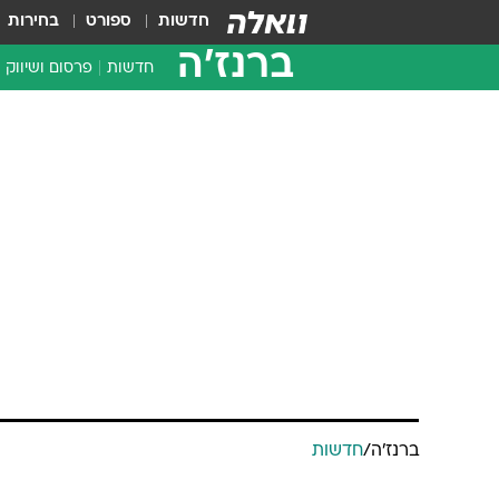
חדשות
ספורט
בחירות
ברנז'ה
חדשות
פרסום ושיווק
ברנז'ה
/
חדשות