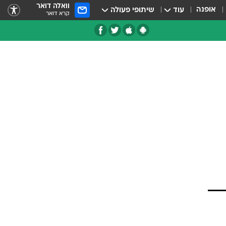
וואלה דואר
אופנה
עוד
שיתופי פעולה
קרא דואר