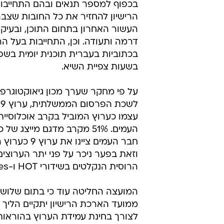
בכפוף למספר תנאים ובהם התחייבו
הרישיון להחזיר את כל החובות שצב
העשור האחרון בתחום התוכן, ובעיקר
דרמה ותעודה. וכן, התחייבות בעל הרי
בכתוביות בעברית תוכנית יומית בשפ
בשעות צפיית השיא.
על פי מחקר שערך מכון גיאוקטוגרפי
ל
עצמו כערוץ המוביל בקרב אוכלוסיית
חבר העמים ציינו א
וזאת בפער ניכר על פני יתר הערוצים
הרוסית הנקלטים בשידורי HOT ו-yes.
המועצה החליטה עוד כי בתום שלוש ו
ממועד הארכת הרישיון יתקיים הליך 
לצורך בחינת עמידת הערוץ בהוראות 