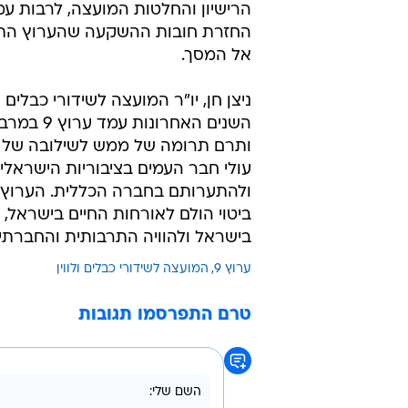
הרישיון והחלטות המועצה, לרבות ע
החזרת חובות ההשקעה שהערוץ התח
אל המסך.
ניצן חן, יו"ר המועצה לשידורי כבלים ו
השנים האחרונות 
ותרם תרומה של ממש לשילובה של א
עולי חבר העמים בציבוריות הישראלי
ולהתערותם בחברה הכללית. הערוץ 
ביטוי הולם לאורחות החיים בישראל, ל
בישראל ולהוויה התרבותית והחברתית 
ערוץ 9
המועצה לשידורי כבלים ולווין
טרם התפרסמו תגובות