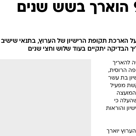
על הארכת תקופת הרישיון של הערוץ, בתנאי שישיב
ך הבדיקה יתקיים בעוד שלוש וחצי שנים
טה להאריך
עודי בשפה הרוסית,
יון בת עשר
שת מפעיל
 המועצה
העלה כי
יון והוראות
הערוץ יוארך