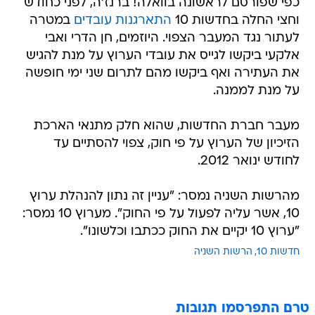
כפי שפורסם לראשונה בוואלה! ברנז'ה, לפני כחודש
וחצי החלה בחדשות 10
התארגנות עובדים
במטרה
לעתור נגד המעבר הצפוי. היוזמים, חן הדרי ואבי
אלקעי ביקשו לגייס את עובדי הערוץ על מנת להגיש
את העתירה ואף ביקשו מהם לתרום שני ימי חופשה
על מנת לממנה.
מעבר חברת החדשות, שהוא חלק מתנאי הארכת
הזיכיון של הערוץ על פי חוק, צפוי להסתיים עד
לחודש ינואר 2012.
מהרשות השניה נמסר: "עניין זה נתון להנהלת ערוץ
10, אשר עליה לפעול על פי החוק". מערוץ 10 נמסר:
"ערוץ 10 יקיים את החוק ככתבו וכלשונו".
חדשות 10
הרשות השניה
טרם התפרסמו תגובות