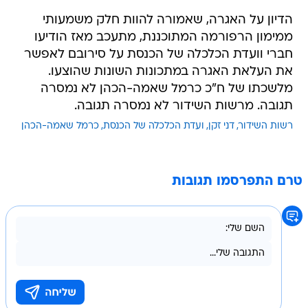
הדיון על האגרה, שאמורה להוות חלק משמעותי
ממימון הרפורמה המתוכננת, מתעכב מאז הודיעו
חברי וועדת הכלכלה של הכנסת על סירובם לאפשר
את העלאת האגרה במתכונות השונות שהוצעו.
מלשכתו של ח"כ כרמל שאמה-הכהן לא נמסרה
תגובה. מרשות השידור לא נמסרה תגובה.
רשות השידור
דני זקן
ועדת הכלכלה של הכנסת
כרמל שאמה-הכהן
טרם התפרסמו תגובות