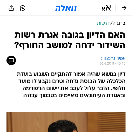
ברנז'ה
/
חדשות
האם הדיון בגובה אגרת רשות
השידור ידחה למושב החורף?
אמילי גרינצווייג
26.6.2011 / 16:43
דיון בנושא שהיה אמור להתקיים השבוע בועדת
הכלכלה של הכנסת נדחה וטרם נקבע לו מועד
חלופי. הדבר עלול לעכב את יישום הרפורמה
ובאגודת העיתונאים מאיימים בסכסוך עבודה