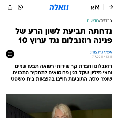
ברנז'ה
/
חדשות
נדחתה תביעת לשון הרע של
פנינה רוזנבלום נגד ערוץ 10
אמילי גרינצווייג
7.7.2011 / 13:11
רוזנבלום וחברת קר שירותי רפואה תבעו שניים
וחצי מיליון שקל בגין פרומואים לתחקיר התכנית
שומר מסך. התובעות חוייבו בהוצאות בית משפט