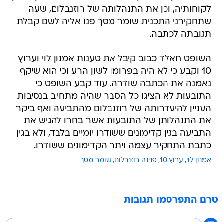
לקוחותיה, וכן את התנהלותה של רוזנבלום, שעה
שתחקירני התכנית שומר מסך פנו אליה לשם קבלת
תגובתה לכתבה.
השופט חאלד כבוב קיבל את טענות אמנון לוי וערוץ
10 וקבע כי לא היה בפרומו לשון הרע וכי הוא שיקף
נאמנה את הכתבה שודרה. עוד קבע השופט כי
התובעות לא הציגו כל הסבר שהיה מתחייב בנסיבות
העניין להיעדרותה של רוזנבלום מהתביעה ואף ביקר
את התנהלותן של התובעות אשר בחרו להגיש את
התביעה בגין קדימונים ששודרו יומיים בלבד, ולא בגין
כתבת התחקיר עצמה ויתר הקדימונים ששודרו.
אמנון לוי
ערוץ 10
פנינה רוזנבלום
שומר מסך
טרם התפרסמו תגובות