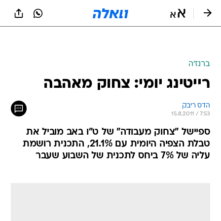
ברנז'ה
רייטינג יומי: צחוק מאהבה
הדס ריבק
15.8.2011 / 7:53
ספיישל "צחוק מעבודה" של ט"ו באב מוביל את
טבלת הצפיה היומית עם 21.1%, התכנית רושמת
עליה של 7% ביחס לתכנית של השבוע שעבר