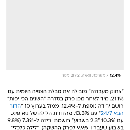
/
12.4%
מערכת וואלה, צילום מסך
"צחוק מעבודה" מובילה את טבלת הצפיה היומית עם
21.1%. מיד לאחר מכן פרק בסדרה "השנים הכי יפות"
רושם ירידה נוספת ל-12.4%. ממול בערוץ 10 "
הדור
הבא 24/7
" עם 13.3%. מהדורת הלילה של גיא פינס
עם 10.3% "2.3 בשבוע" רושמת ירידה ל-7.3% (9.8%
בשבוע שעבר ו-9.9% לפרק ההשקה). "לילה כלכלי"