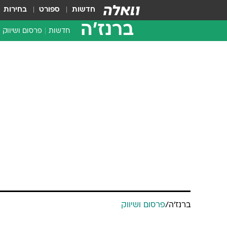
חדשות
ספורט
בחירות
ברנז'ה
חדשות
פרסום ושיווק
ברנז'ה
/
פרסום ושיווק