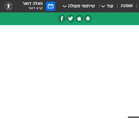
וואלה דואר
אופנה
עוד
שיתופי פעולה
קרא דואר