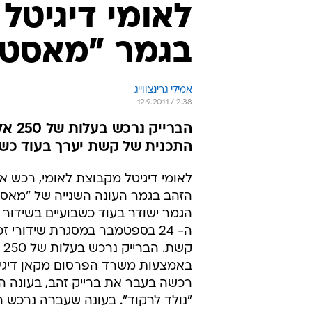
לאומי דיגיטל
בגמר "מאסטר
אמילי גרינצווייג
12.9.2011 / 2:38
הברי
התכנית של קשת יערך בעוד כשב
לאומי דיגיטל מקבוצת לאומי, רכש א
הזהב בגמר העונה השנייה של "מאסט
הגמר ישודר בעוד כשבועיים בשידור ח
קשת
באמצעות משרד הפרסום מקאן דיגיט
רכשה בעבר את ברייק זהב, בעונה 
"נולד לרקוד". בעונה שעברה נרכש הב