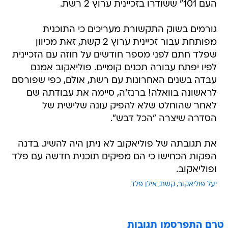
העם 101" ששודרו בזכיינית ערוץ 2 רשת.
גורמים בשוק התקשורת מעריכים כי התוכנית
מפותחת עבור זכיינית ערוץ 2 קשת, זאת מכיוון
שפלד חתם לפני מספר חודשים על חוזה עם הזכיינית
לפיו יפתח עבורה תכנים קומיים. פוליאקוב אמנם
עבדה בשנים האחרונות עם רשת, אולם, כפי שפורסם
לראשונה בוואלה! ברנז'ה, סיימה את עבודתה שם
לאחר שהוחלט שלא להפיק עונה שלישית של
הסדרה שיצרה "הכל דבש".
את תגובתה של פוליאקוב לא ניתן היה להשיג. בדנה
הפקות הכחישו כי הם מפיקים תוכנית חדשה עם פלד
ופוליאקוב.
יעל פוליאקוב
קשת
אילן פלד
טרם התפרסמו תגובות